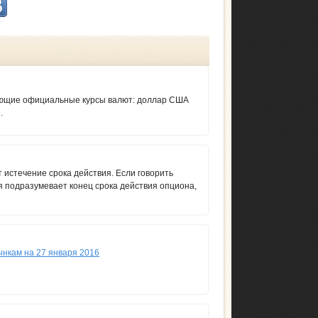
ующие официальные курсы валют: доллар США
.
 истечение срока действия. Если говорить
я подразумевает конец срока действия опциона,
ынкам на 27 января 2016