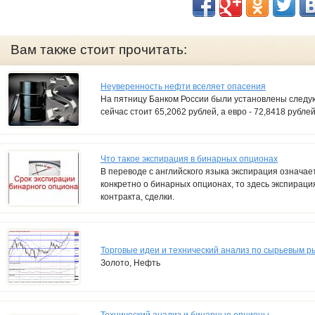
Вам также стоит прочитать:
Неуверенность нефти вселяет опасения
На пятницу Банком России были установлены след
сейчас стоит 65,2062 рублей, а евро - 72,8418 рублей
Что такое экспирация в бинарных опционах
В переводе с английского языка экспирация означает
конкретно о бинарных опционах, то здесь экспираци
контракта, сделки.
Торговые идеи и технический анализ по сырьевым р
Золото, Нефть
Технический анализ и бинарные опционы