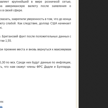
равляет крупнейшей в мире розничной сетью,
на американскую валюту после заявления о
х в своей сфере.
сказать, закрепили уверенность в том, что до конца
юту слабой. Как следствие, доллар США начинает
с.
5. Британский фунт после положительных данных с
тки 1,55.
ои прежние места и вновь вернуться к максимумам
,30 по мск. Среди них будут данные по инфляции,
ь, что нам скажут члены ФРС Дадли и Булларда.
тях