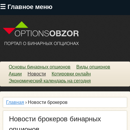
Перейти
☰ Главное меню
к
основному
содержанию
Основы бинарных опционов
Виды опционов
Акции
Новости
Котировки онлайн
Экономический календарь на сегодня
Главная
› Новости брокеров
Новости брокеров бинарных
опционов