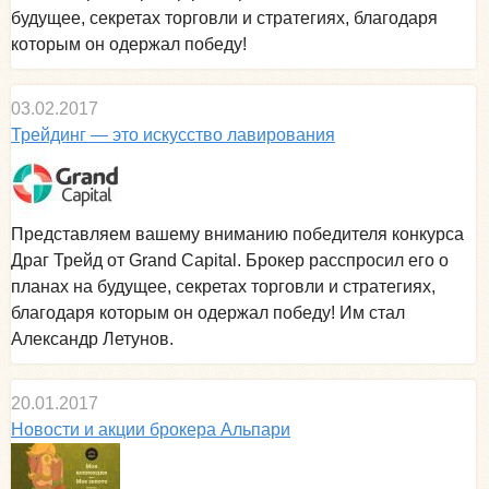
будущее, секретах торговли и стратегиях, благодаря
которым он одержал победу!
03.02.2017
Трейдинг — это искусство лавирования
Представляем вашему вниманию победителя конкурса
Драг Трейд от Grand Capital. Брокер расспросил его о
планах на будущее, секретах торговли и стратегиях,
благодаря которым он одержал победу! Им стал
Александр Летунов.
20.01.2017
Новости и акции брокера Альпари