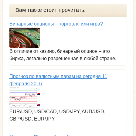
Вам также стоит прочитать:
Бинарные опционы – торговля или игра?
В отличие от казино, бинарный опцион – это
биржа, легально разрешенная в любой стране.
Прогноз по валютным парам на сегодня 11
февраля 2016
EUR/USD, USD/CAD, USD/JPY, AUD/USD,
GBP/USD, EUR/JPY