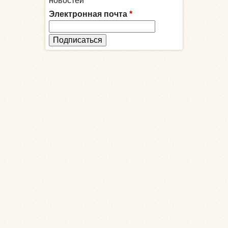
новостей
Электронная почта
*