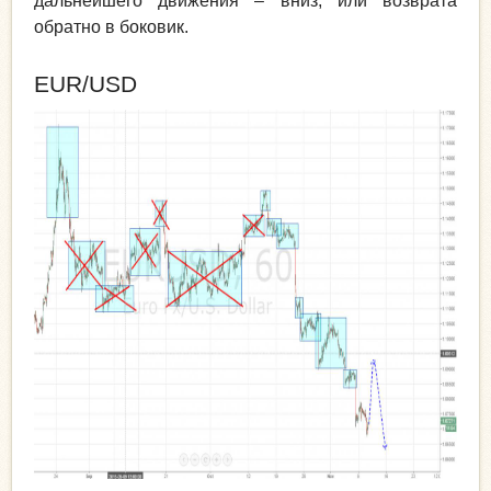
дальнейшего движения – вниз, или возврата
обратно в боковик.
EUR/USD