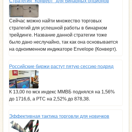
Стратегия "Конверт" для бинарных опционов
Сейчас можно найти множество торговых
стратегий для успешной работы в бинарном
трейдинге. Название данной стратегии тоже
было дано неслучайно, так как она основывается
на одноименном индикаторе Envelope (Конверт).
Российские биржи растут пятую сессию подряд
К 13,00 по мск индекс ММВБ поднялся на 1,56%
до 1716,6, а РТС на 2,52% до 878,38.
Эффективная тактика торговли для новичков