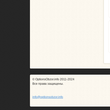
© OptionsObzor.info 2011-2024
Все права защищены.
info@optionsobzor.info