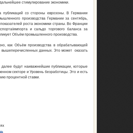
а дальнейшее стимулирование экономики.
а публикаций со стороны еврозоны. В Германии
ышленного производства Германии за сентябрь,
 показателей роста экономики страны. Во Франции
спорта/импорта и сальдо торгового баланса за
бликует Объём промышленного производства.
жно, как Объём производства в обрабатывающей
е вышеперечисленных данных. Это может оказать
а далее будут наиважнейшие публикации, которые
енном секторе и Уровень безработицы. Это и есть
нию процентной ставки.
тях