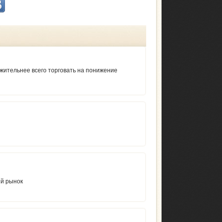
жительнее всего торговать на понижение
ый рынок