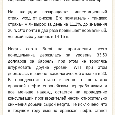
На площадки возвращается инвестиционный
страх, уход от рисков. Его показатель - «индекс
страха» VIX- вырос за день на 11,2%, до значения
26 п. Это почти в два раза превышает нормальный,
«спокойный» уровень в 14-15 п.
Нефть сорта Brent на протяжении всего
понедельника держалась за уровень 33,50
долларов за баррель, при этом не торопясь
штурмовать другие уровни. WTI при этом
держалась в районе психологической отметки в 30.
В понедельник стало известно о поставках
иранской нефти европейским переработчикам и
все меньше надежд остается на проведение
консультаций производителей нефти относительно
снижения добычи сырой нефти. Не исключено, что
в текущем году именно иранская нефть станет