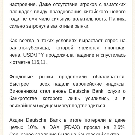
настроение. Даже отсутствие игроков с азиатских
площадок ввиду празднования китайского нового
года не смягчило сильную волатильность. Паника
сильно затронула валютные рынки.
Как всегда в таких условиях вырастает спрос на
валюты-убежища, которой является японская
иена. USD/JPY продолжила падение и спустилась
к отметке 116,11.
Фондовые рынки продолжили обваливаться.
Быстрее всех падали европейские индексы.
Виновником стал вновь Deutsche Bank, слухи о
банкротстве которого лишь усилились и в
ближайшем будущем могут подтвердиться.
Акции Deutsche Bank в итоге потеряли в цене
целых 10%. а DAX (FDAX) просел на 2,6%.
Серьезное давление было на банковский сектор.