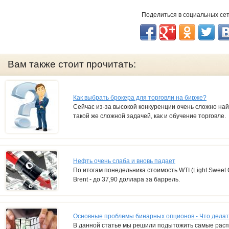
Поделиться в социальных се
Вам также стоит прочитать:
Как выбрать брокера для торговли на бирже?
Сейчас из-за высокой конкуренции очень сложно на
такой же сложной задачей, как и обучение торговле.
Нефть очень слаба и вновь падает
По итогам понедельника стоимость WTI (Light Sweet C
Brent - до 37,90 доллара за баррель.
Основные проблемы бинарных опционов - Что делать
В данной статье мы решили подытожить самые расп