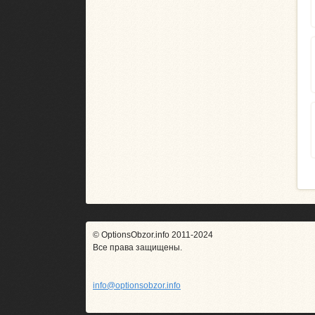
© OptionsObzor.info 2011-2024
Все права защищены.
info@optionsobzor.info