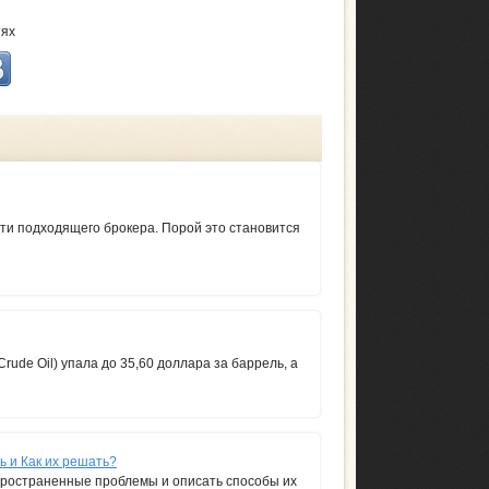
тях
йти подходящего брокера. Порой это становится
rude Oil) упала до 35,60 доллара за баррель, а
 и Как их решать?
ространенные проблемы и описать способы их