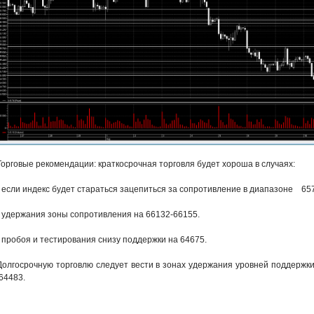
Торговые рекомендации: краткосрочная торговля будет хороша в случаях:
- если индекс будет стараться зацепиться за сопротивление в диапазоне 65
- удержания зоны сопротивления на 66132-66155.
- пробоя и тестирования снизу поддержки на 64675.
Долгосрочную торговлю следует вести в зонах удержания уровней поддержк
64483.