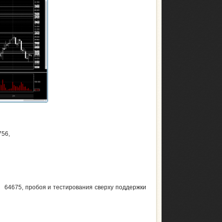
756,
и 64675, пробоя и тестирования сверху поддержки