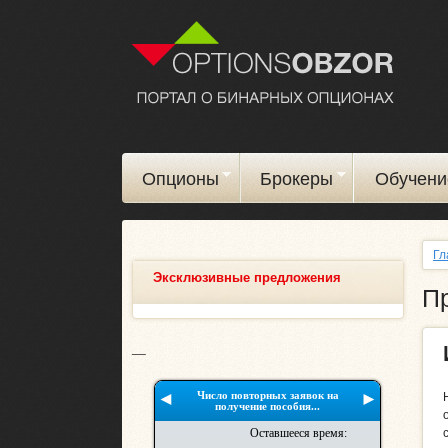
Опционы
Брокеры
Обучени
Гл
Эксклюзивные предложения
Пр
__