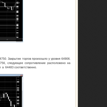
4750. Закрытие торгов произошло у уровня 64906.
5756, следующее сопротивление расположено на
5 и а 64483 соответственно.