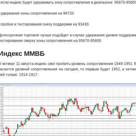
- если индекс будет удерживать зону сопротивления в диапазоне 95670-95800
- удержания зоны сопротивления на 96720.
- пробоя и тестирования снизу поддержки на 93430.
Долгосрочная торговля лучше подойдет в случае удержания уровня поддержк
тестирования сверху зоны сопротивления на 95670-95800.
Индекс ММВБ
В четверг 11 августа индекс смог пробить уровень сопротивления 1949-1951. В
касается уровней сопротивления на сегодня, то первым будет 1952, а затем
ней только 1914-1917.