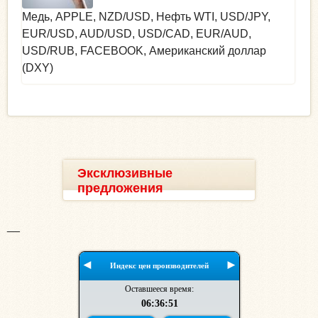
Медь, APPLE, NZD/USD, Нефть WTI, USD/JPY,
EUR/USD, AUD/USD, USD/CAD, EUR/AUD,
USD/RUB, FACEBOOK, Американский доллар
(DXY)
Эксклюзивные
предложения
__