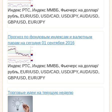
Индекс РТС, Индекс ММВБ, Фьючерс на доллар/
рубль, EUR/USD, USD/CAD, USD/JPY, AUD/USD,
GBP/USD, EUR/JPY
Прогноз по фондовым индексам и валютным
парам на сегодня 01 сентября 2016
Индекс РТС, Индекс ММВБ, Фьючерс на доллар/
рубль, EUR/USD, USD/CAD, USD/JPY, AUD/USD,
GBP/USD, EUR/JPY
Торговые идеи на текущую неделю