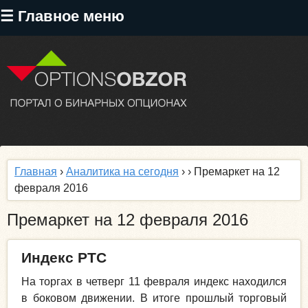
Перейти
☰ Главное меню
к
основному
содержанию
Главная
›
Аналитика на сегодня
›
› Премаркет на 12
февраля 2016
Премаркет на 12 февраля 2016
Индекс РТС
На торгах в четверг 11 февраля индекс находился
в боковом движении. В итоге прошлый торговый