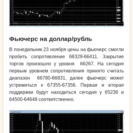
Фьючерс на доллар/рубль
В понедельник 23 ноября цены на фьючерс смогли
пробить сопротивление 66329-66411. Закрытие
торгов произошло у уровня 66267. На сегодня
первым уровнем сопротивления принято считать
диапазон 66780-66831, далее фьючерс может
устремиться к 67355-67356. Первая и вторая
поддержки будут находиться сегодня у 65236 и
64500-64648 соответственно.