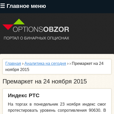
Перейти
☰ Главное меню
к
основному
содержанию
Главная
›
Аналитика на сегодня
›
› Премаркет на 24
ноября 2015
Премаркет на 24 ноября 2015
Индекс РТС
На торгах в понедельник 23 ноября индекс смог
протестировать уровень сопротивления 90630. В