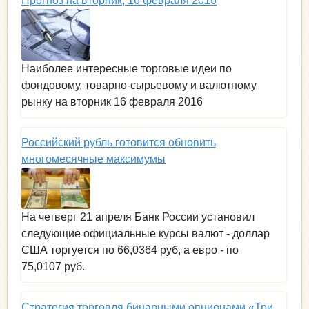
Прогноз на вторник, 16 февраля 2016
Наиболее интересные торговые идеи по
фондовому, товарно-сырьевому и валютному
рынку на вторник 16 февраля 2016
Российский рубль готовится обновить
многомесячные максимумы
На четверг 21 апреля Банк России установил
следующие официальные курсы валют - доллар
США торгуется по 66,0364 руб, а евро - по
75,0107 руб.
Стратегия торговля бинарными опционами «Три