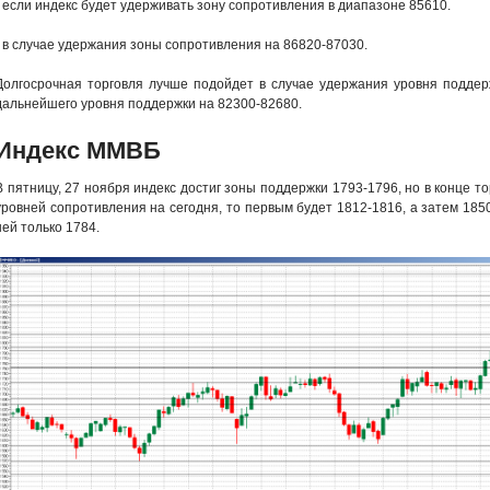
- если индекс будет удерживать зону сопротивления в диапазоне 85610.
- в случае удержания зоны сопротивления на 86820-87030.
Долгосрочная торговля лучше подойдет в случае удержания уровня поддер
дальнейшего уровня поддержки на 82300-82680.
Индекс ММВБ
В пятницу, 27 ноября индекс достиг зоны поддержки 1793-1796, но в конце то
уровней сопротивления на сегодня, то первым будет 1812-1816, а затем 185
ней только 1784.