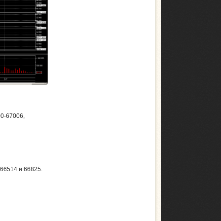
00-67006,
66514 и 66825.