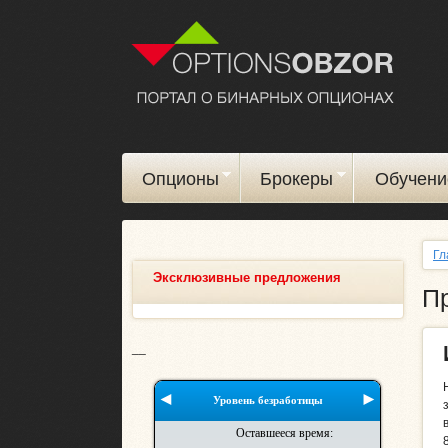
Опционы
Брокеры
Обучени
Гл
Эксклюзивные предложения
Пр
__