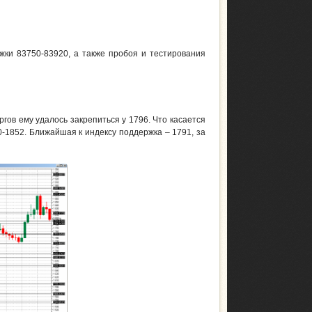
жки 83750-83920, а также пробоя и тестирования
ргов ему удалось закрепиться у 1796. Что касается
0-1852. Ближайшая к индексу поддержка – 1791, за