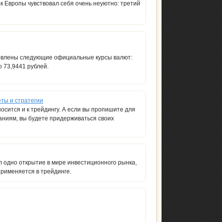
к Европы чувствовал себя очень неуютно: третий
новлены следующие официальные курсы валют:
о 73,9441 рублей.
ты и стратегии
осится и к трейдингу. А если вы пропишите для
ваниям, вы будете придерживаться своих
 одно открытие в мире инвестиционного рынка,
применяется в трейдинге.