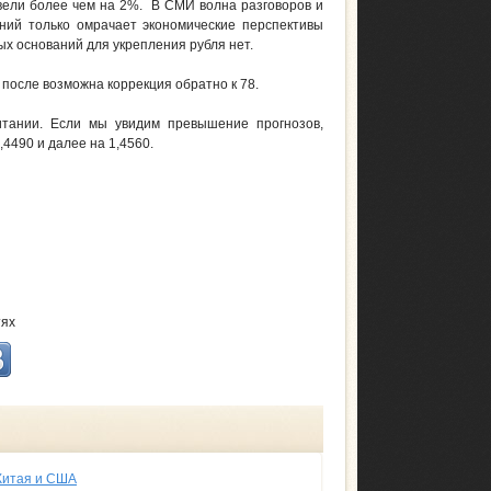
евели более чем на 2%. В СМИ волна разговоров и
ний только омрачает экономические перспективы
х оснований для укрепления рубля нет.
 после возможна коррекция обратно к 78.
итании. Если мы увидим превышение прогнозов,
4490 и далее на 1,4560.
тях
 Китая и США