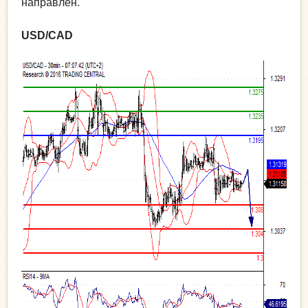
направлен.
USD/CAD