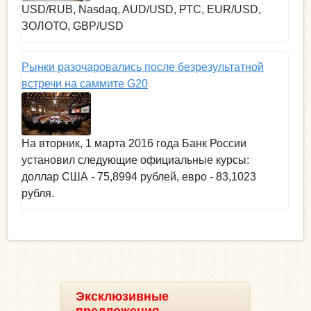
USD/RUB, Nasdaq, AUD/USD, РТС, EUR/USD,
ЗОЛОТО, GBP/USD
Рынки разочаровались после безрезультатной
встречи на саммите G20
На вторник, 1 марта 2016 года Банк России
установил следующие официальные курсы:
доллар США - 75,8994 рублей, евро - 83,1023
рубля.
Эксклюзивные