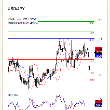
USD/JPY