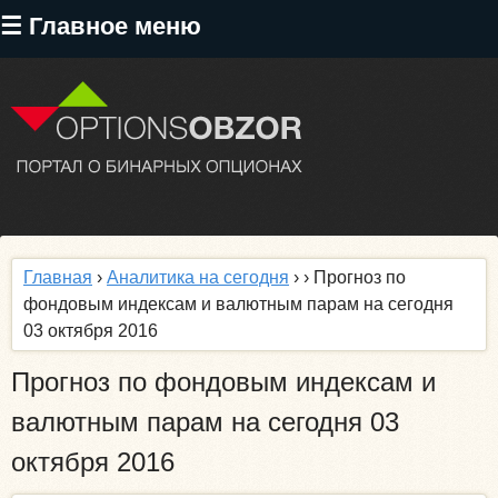
Перейти
☰ Главное меню
к
основному
содержанию
Главная
›
Аналитика на сегодня
›
› Прогноз по
фондовым индексам и валютным парам на сегодня
03 октября 2016
Прогноз по фондовым индексам и
валютным парам на сегодня 03
октября 2016