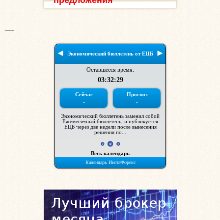
предложения
__