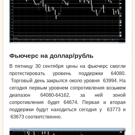
Фьючерс на доллар/рубль
В пятницу 30 сентября цены на фьючерс смогли
протестировать уровень поддержки 64080.
Торговый день закрылся около уровня 63994. На
сегодня первым уровнем сопротивления возьмем
диапазон 64080-64162, за ней зоной
сопротивления будет 64674. Первая и вторая
поддержки будут находиться сегодня у 63773 и
63673 соответственно.