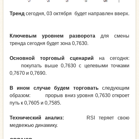
Тренд
сегодня, 03 октября будет направлен вверх.
Ключевым уровнем разворота
для смены
тренда сегодня будет зона 0,7630.
Основной торговый сценарий
на сегодня:
покупать выше 0,7630 с целевыми точками
0,7670 и 0,7690.
В ином случае будем торговать
следующим
образом: прорыв вниз уровня 0,7630 откроет
путь к 0,7605 и 0,7585.
Технический анализ:
RSI теряет свою
медвежью динамику.