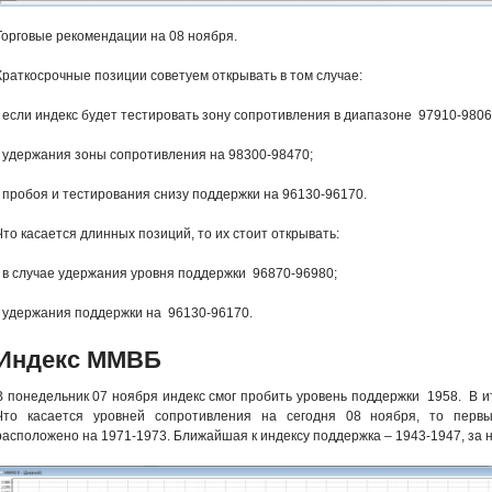
Торговые рекомендации на 08 ноября.
Краткосрочные позиции советуем открывать в том случае:
- если индекс будет тестировать зону сопротивления в диапазоне 97910-980
- удержания зоны сопротивления на 98300-98470;
- пробоя и тестирования снизу поддержки на 96130-96170.
Что касается длинных позиций, то их стоит открывать:
- в случае удержания уровня поддержки 96870-96980;
- удержания поддержки на 96130-96170.
Индекс ММВБ
В понедельник 07 ноября индекс смог пробить уровень поддержки 1958. В и
Что касается уровней сопротивления на сегодня 08 ноября, то перв
расположено на 1971-1973. Ближайшая к индексу поддержка – 19