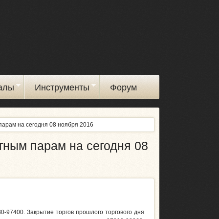
алы
Инструменты
Форум
парам на сегодня 08 ноября 2016
тным парам на сегодня 08
0-97400. Закрытие торгов прошлого торгового дня