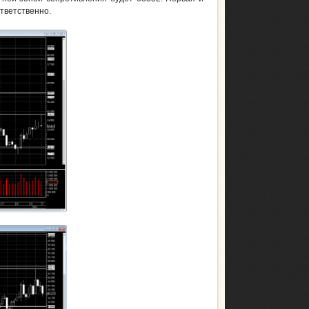
оответственно.