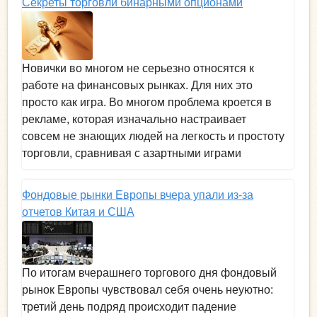
Секреты торговли бинарными опционами
Новички во многом не серьезно относятся к
работе на финансовых рынках. Для них это
просто как игра. Во многом проблема кроется в
рекламе, которая изначально настраивает
совсем не знающих людей на легкость и простоту
торговли, сравнивая с азартными играми
Фондовые рынки Европы вчера упали из-за
отчетов Китая и США
По итогам вчерашнего торгового дня фондовый
рынок Европы чувствовал себя очень неуютно:
третий день подряд происходит падение