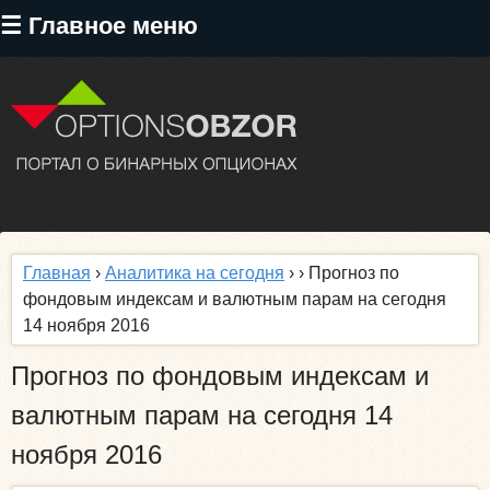
Перейти
☰ Главное меню
к
основному
содержанию
Главная
›
Аналитика на сегодня
›
› Прогноз по
фондовым индексам и валютным парам на сегодня
14 ноября 2016
Прогноз по фондовым индексам и
валютным парам на сегодня 14
ноября 2016