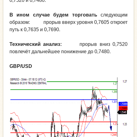
0,7520 и 0,7480.
В ином случае будем торговать
следующим
образом: прорыв вверх уровня 0,7605 откроет
путь к 0,7635 и 0,7690.
Технический анализ:
прорыв вниз 0,7520
повлечёт дальнейшее понижение до 0,7480.
GBP/USD