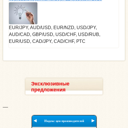
EUR/JPY, AUD/USD, EUR/NZD, USD/JPY,
AUD/CAD, GBP/USD, USD/CHF, USD/RUB,
EUR/USD, CAD/JPY, CAD/CHF, РТС
Эксклюзивные
предложения
__