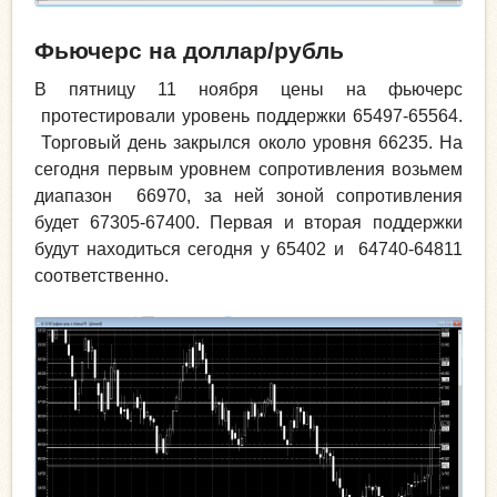
Фьючерс на доллар/рубль
В пятницу 11 ноября цены на фьючерс
протестировали уровень поддержки 65497-65564.
Торговый день закрылся около уровня 66235. На
сегодня первым уровнем сопротивления возьмем
диапазон 66970, за ней зоной сопротивления
будет 67305-67400. Первая и вторая поддержки
будут находиться сегодня у 65402 и 64740-64811
соответственно.