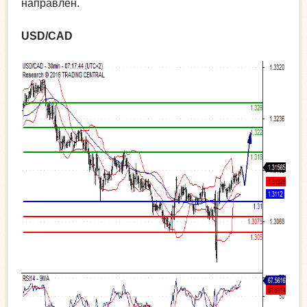
направлен.
USD/CAD