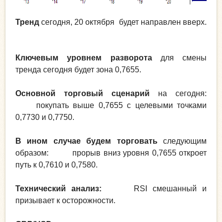
Тренд
сегодня, 20 октября будет направлен вверх.
Ключевым уровнем разворота
для смены
тренда сегодня будет зона 0,7655.
Основной торговый сценарий
на сегодня:
покупать выше 0,7655 с целевыми точками
0,7730 и 0,7750.
В ином случае будем торговать
следующим
образом: прорыв вниз уровня 0,7655 откроет
путь к 0,7610 и 0,7580.
Технический анализ:
RSI смешанный и
призывает к осторожности.