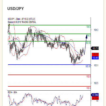
USD/JPY