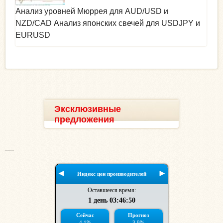
Анализ уровней Мюррея для AUD/USD и
NZD/CAD Анализ японских свечей для USDJPY и
EURUSD
Эксклюзивные
предложения
__