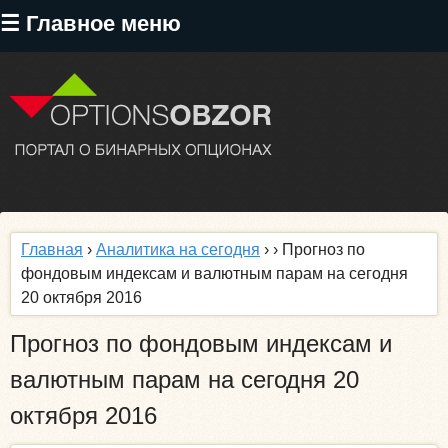
Перейти
☰ Главное меню
к
основному
содержанию
Главная
›
Аналитика на сегодня
›
› Прогноз по
фондовым индексам и валютным парам на сегодня
20 октября 2016
Прогноз по фондовым индексам и
валютным парам на сегодня 20
октября 2016