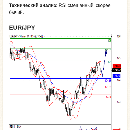
Технический анализ:
RSI смешанный, скорее
бычий.
EUR/JPY