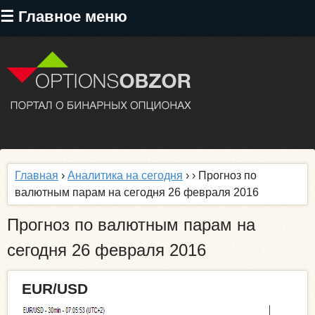
Перейти
☰ Главное меню
к
основному
содержанию
Главная
›
Аналитика на сегодня
›
› Прогноз по
валютным парам на сегодня 26 февраля 2016
Прогноз по валютным парам на
сегодня 26 февраля 2016
EUR/USD