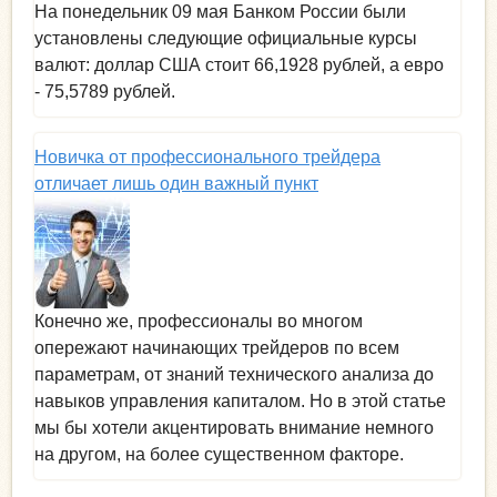
На понедельник 09 мая Банком России были
установлены следующие официальные курсы
валют: доллар США стоит 66,1928 рублей, а евро
- 75,5789 рублей.
Новичка от профессионального трейдера
отличает лишь один важный пункт
Конечно же, профессионалы во многом
опережают начинающих трейдеров по всем
параметрам, от знаний технического анализа до
навыков управления капиталом. Но в этой статье
мы бы хотели акцентировать внимание немного
на другом, на более существенном факторе.