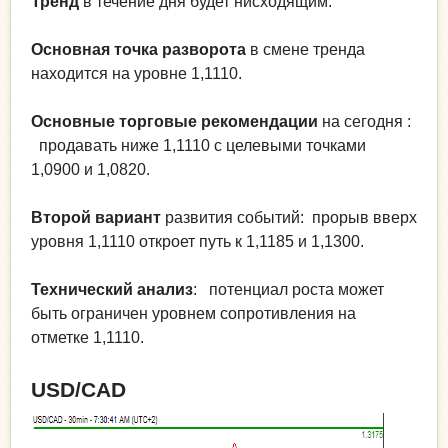
Тренд
в течение дня будет нисходящим.
Основная точка разворота
в смене тренда
находится на уровне 1,1110.
Основные торговые рекомендации
на сегодня :
продавать ниже 1,1110 с целевыми точками
1,0900 и 1,0820.
Второй вариант
развития событий: прорыв вверх
уровня 1,1110 откроет путь к 1,1185 и 1,1300.
Технический анализ
: потенциал роста может
быть ограничен уровнем сопротивления на
отметке 1,1110.
USD/CAD