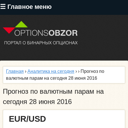
Перейти
☰ Главное меню
к
основному
содержанию
Главная
›
Аналитика на сегодня
›
› Прогноз по
валютным парам на сегодня 28 июня 2016
Прогноз по валютным парам на
сегодня 28 июня 2016
EUR/USD