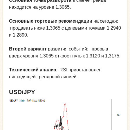
Основная точка разворота
в смене тренда
находится на уровне 1,3065.
Основные торговые рекомендации
на сегодня:
продавать ниже 1,3065 с целевыми точками 1,2940
и 1,2890.
Второй вариант
развития событий: прорыв
вверх уровня 1,3065 откроет путь к 1,3120 и 1,3175.
Технический анализ
: RSI приостановлен
нисходящей трендовой линией.
USD/JPY