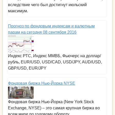
вследствие чего был достигнут июльский
максимум.
Прогноз по фондовым индексам и валютным
парам на сегодня 08 сентября 2016
Индекс РТС, Индекс ММВБ, Фьючерс на доллар/
рубль, EUR/USD, USD/CAD, USD/JPY, AUD/USD,
GBP/USD, EUR/JPY
Фондовая биржа Нью-Йорка NYSE
Фондовая биржа Нью-Йорка (New York Stock
Exchange, NYSE) – это самая крупная биржа во
всем мире по годовому обороту.