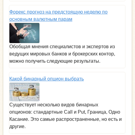
Форекс прогноз на предстоящую неделю по
основным валютным парам
Обобщая мнения специалистов и экспертов из
ведущих мировых банков и брокерских контор,
можно получить следующие результаты.
Какой бинарный опцион выбрать
Существует несколько видов бинарных
опционов: стандартные Call и Put, Граница, Одно
Касание. Это самые распространенные, но есть и
другие.