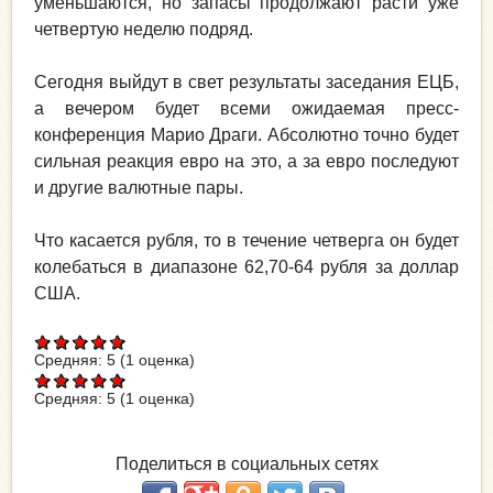
уменьшаются, но запасы продолжают расти уже
четвертую неделю подряд.
Сегодня выйдут в свет результаты заседания ЕЦБ,
а вечером будет всеми ожидаемая пресс-
конференция Марио Драги. Абсолютно точно будет
сильная реакция евро на это, а за евро последуют
и другие валютные пары.
Что касается рубля, то в течение четверга он будет
колебаться в диапазоне 62,70-64 рубля за доллар
США.
Средняя:
5
(
1
оценка)
Средняя:
5
(
1
оценка)
Поделиться в социальных сетях