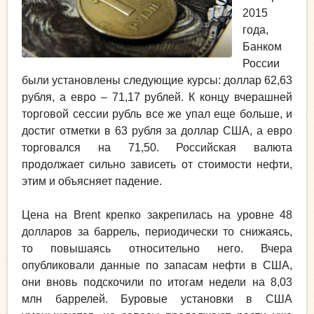
2015
года,
Банком
России
были установлены следующие курсы: доллар 62,63
рубля, а евро – 71,17 рублей. К концу вчерашней
торговой сессии рубль все же упал еще больше, и
достиг отметки в 63 рубля за доллар США, а евро
торговался на 71,50. Российская валюта
продолжает сильно зависеть от стоимости нефти,
этим и объясняет падение.
Цена на Brent крепко закрепилась на уровне 48
долларов за баррель, периодически то снижаясь,
то повышаясь относительно него. Вчера
опубликовали данные по запасам нефти в США,
они вновь подскочили по итогам недели на 8,03
млн баррелей. Буровые установки в США