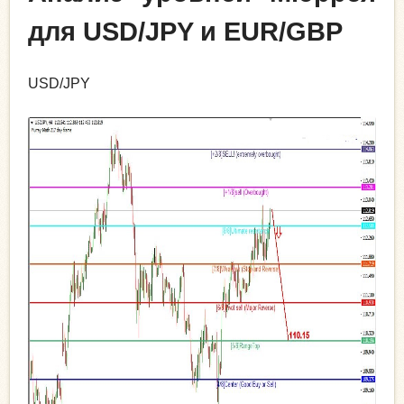
для USD/JPY и EUR/GBP
USD/JPY