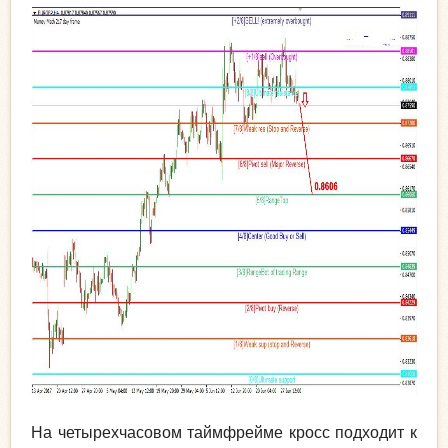
На четырехчасовом таймфрейме кросс подходит к