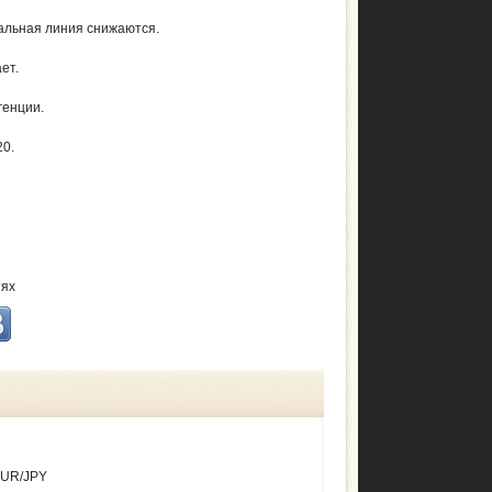
нальная линия снижаются.
ет.
генции.
20.
тях
EUR/JPY