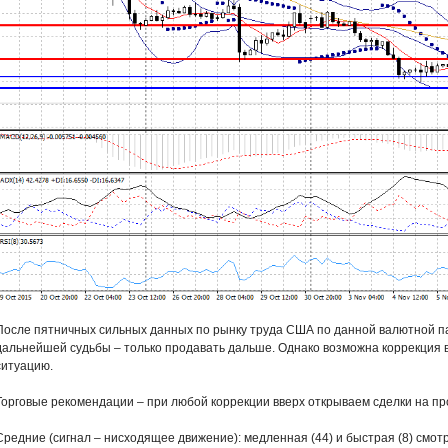
После пятничных сильных данных по рынку труда США по данной валютной па
дальнейшей судьбы – только продавать дальше. Однако возможна коррекция 
ситуацию.
Торговые рекомендации – при любой коррекции вверх открываем сделки на про
Средние (сигнал – нисходящее движение): медленная (44) и быстрая (8) смо