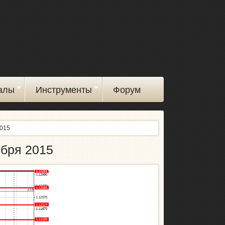
алы
Инструменты
Форум
2015
ября 2015