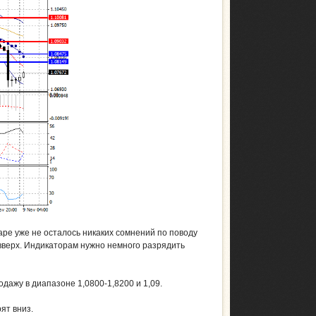
ре уже не осталось никаких сомнений по поводу
вверх. Индикаторам нужно немного разрядить
дажу в диапазоне 1,0800-1,8200 и 1,09.
трят вниз.