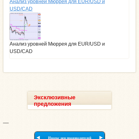
Анализ уровней Мюррея для EUR/USD и
USD/CAD
Анализ уровней Мюррея для EUR/USD и
USD/CAD
Эксклюзивные
предложения
__