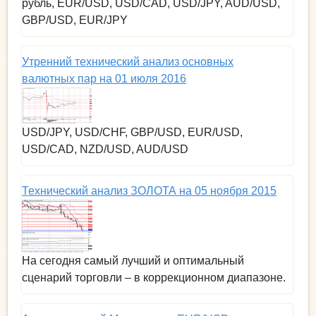
рубль, EUR/USD, USD/CAD, USD/JPY, AUD/USD,
GBP/USD, EUR/JPY
Утренний технический анализ основных
валютных пар на 01 июля 2016
USD/JPY, USD/CHF, GBP/USD, EUR/USD,
USD/CAD, NZD/USD, AUD/USD
Технический анализ ЗОЛОТА на 05 ноября 2015
На сегодня самый лучший и оптимальный
сценарий торговли – в коррекционном диапазоне.