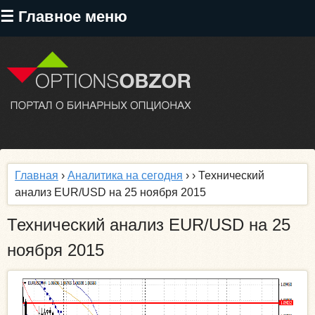
Перейти
☰ Главное меню
к
основному
содержанию
Главная
›
Аналитика на сегодня
›
› Технический
анализ EUR/USD на 25 ноября 2015
Технический анализ EUR/USD на 25
ноября 2015