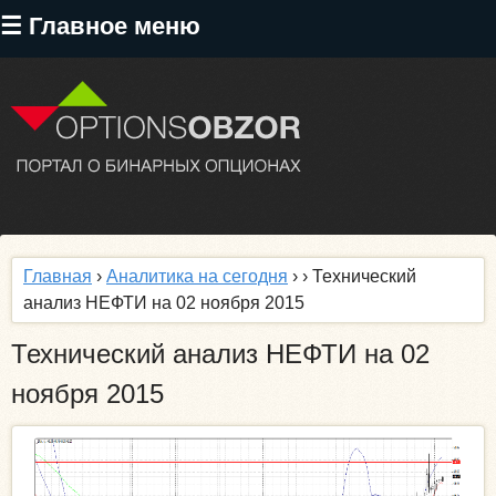
Перейти
☰ Главное меню
к
основному
содержанию
Главная
›
Аналитика на сегодня
›
› Технический
анализ НЕФТИ на 02 ноября 2015
Технический анализ НЕФТИ на 02
ноября 2015