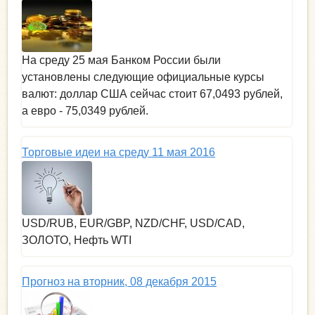
На среду 25 мая Банком России были
установлены следующие официальные курсы
валют: доллар США сейчас стоит 67,0493 рублей,
а евро - 75,0349 рублей.
Торговые идеи на среду 11 мая 2016
USD/RUB, EUR/GBP, NZD/CHF, USD/CAD,
ЗОЛОТО, Нефть WTI
Прогноз на вторник, 08 декабря 2015