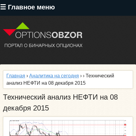
Перейти
☰ Главное меню
к
основному
содержанию
Главная
›
Аналитика на сегодня
›
› Технический
анализ НЕФТИ на 08 декабря 2015
Технический анализ НЕФТИ на 08
декабря 2015