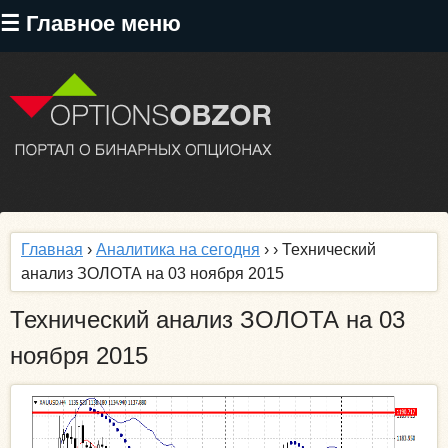
Перейти
☰ Главное меню
к
основному
содержанию
Главная
›
Аналитика на сегодня
›
› Технический
анализ ЗОЛОТА на 03 ноября 2015
Технический анализ ЗОЛОТА на 03
ноября 2015