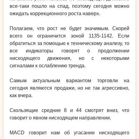
все-таки пошло на спад, поэтому сегодня можно
ожидать коррекционного роста наверх.
Полагаем, что рост не будет значимым. Скорей
всего он ограничится зоной 1135-1142. Если
обратиться за помощью к техническому анализу, то
все индикаторы говорят о продолжении
нисходящего движения, но с некоторыми
сигналами к ослаблению тренда.
Самым актуальным вариантом торговли на
сегодня являются продажи, но не так агрессивно,
как вчера.
Скользящие средние 8 и 44 смотрят вниз, что
говорит о явном нисходящем направлении.
MACD говорит нам об угасании нисходящего