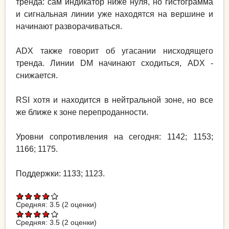
тренда: сам индикатор ниже нуля, но гистограмма
и сигнальная линии уже находятся на вершине и
начинают разворачиваться.
ADX также говорит об угасании нисходящего
тренда. Линии DM начинают сходиться, ADX -
снижается.
RSI хотя и находится в нейтральной зоне, но все
же ближе к зоне перепроданности.
Уровни сопротивления на сегодня: 1142; 1153;
1166; 1175.
Поддержки: 1133; 1123.
Средняя:
3.5
(
2
оценки)
Средняя:
3.5
(
2
оценки)