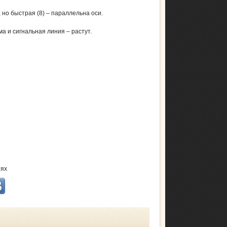
 но быстрая (8) – параллельна оси.
а и сигнальная линия – растут.
тях