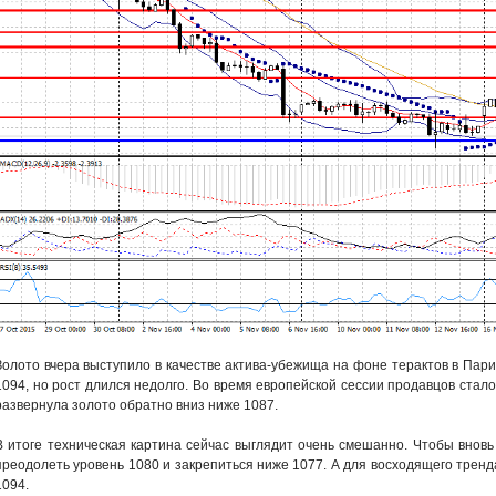
Золото вчера выступило в качестве актива-убежища на фоне терактов в Пари
1094, но рост длился недолго. Во время европейской сессии продавцов стало
развернула золото обратно вниз ниже 1087.
В итоге техническая картина сейчас выглядит очень смешанно. Чтобы внов
преодолеть уровень 1080 и закрепиться ниже 1077. А для восходящего тренд
1094.