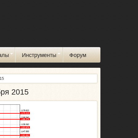
алы
Инструменты
Форум
015
бря 2015