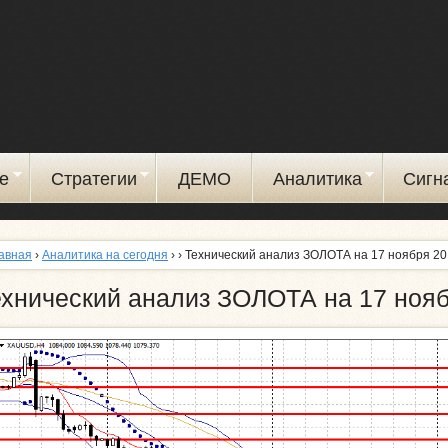
Перейти
к
основному
содержанию
е
Стратегии
ДЕМО
Аналитика
Сигн
авная
›
Аналитика на сегодня
›
› Технический анализ ЗОЛОТА на 17 ноября 2
ехнический анализ ЗОЛОТА на 17 ноя