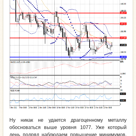
Ну никак не удается драгоценному металлу
обосноваться выше уровня 1077. Уже который
день подряд наблюдаем повышение минимумов,