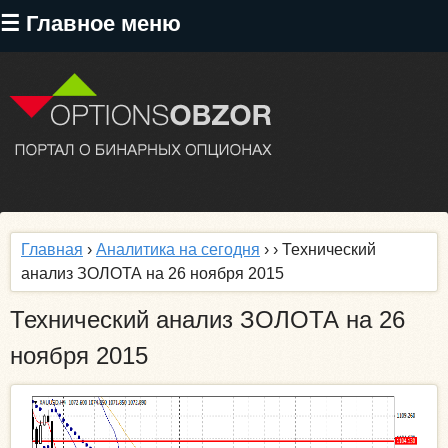
Перейти
☰ Главное меню
к
основному
содержанию
Главная
›
Аналитика на сегодня
›
› Технический
анализ ЗОЛОТА на 26 ноября 2015
Технический анализ ЗОЛОТА на 26
ноября 2015