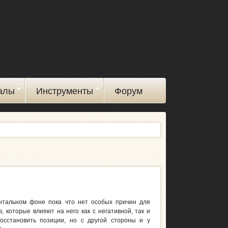
алы
Инструменты
Форум
ентальном фоне пока что нет особых причин для
 которые влияют на него как с негативной, так и
осстановить позиции, но с другой стороны и у