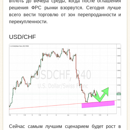
вплоть до вечера среды, когда после оглашения
решения ФРС рынки взорвутся. Сегодня лучше
всего вести торговлю от зон перепроданности и
перекупленности.
USD/CHF
Сейчас самым лучшим сценарием будет рост в