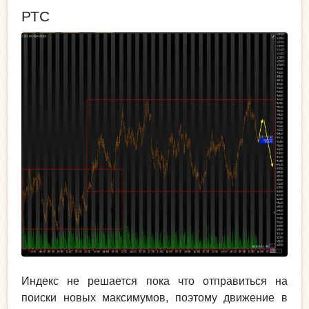
РТС
Индекс не решается пока что отправиться на
поиски новых максимумов, поэтому движение в