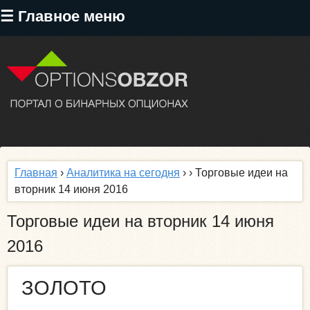
Перейти
☰ Главное меню
к
основному
содержанию
Главная
›
Аналитика на сегодня
›
› Торговые идеи на
вторник 14 июня 2016
Торговые идеи на вторник 14 июня
2016
ЗОЛОТО