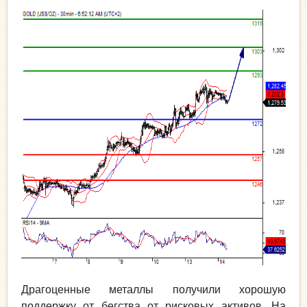
Драгоценные металлы получили хорошую
поддержку от бегства от рисковых активов. На