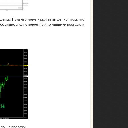
овика. Пока что могут ударить выше, но пока что
рессивно, вполне вероятно, что минимум поставили
лки на продажу.