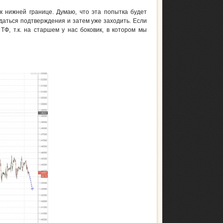
 нижней границе. Думаю, что эта попытка будет
даться подтверждения и затем уже заходить. Если
Ф, т.к. на старшем у нас боковик, в котором мы