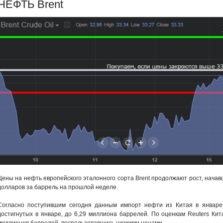
НЕФТЬ Brent
Цены на нефть европейского эталонного сорта Brent продолжают рост, начав
долларов за баррель на прошлой неделе.
Согласно поступившим сегодня данным импорт нефти из Китая в январе 
достигнутых в январе, до 6,29 миллиона баррелей. По оценкам Reuters Кит