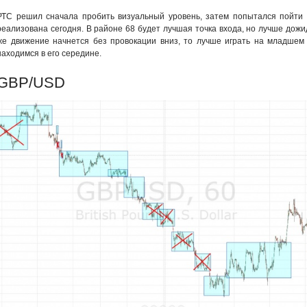
РТС решил сначала пробить визуальный уровень, затем попытался пойти к
реализована сегодня. В районе 68 будет лучшая точка входа, но лучше дожи
же движение начнется без провокации вниз, то лучше играть на младшем Т
находимся в его середине.
GBP/USD