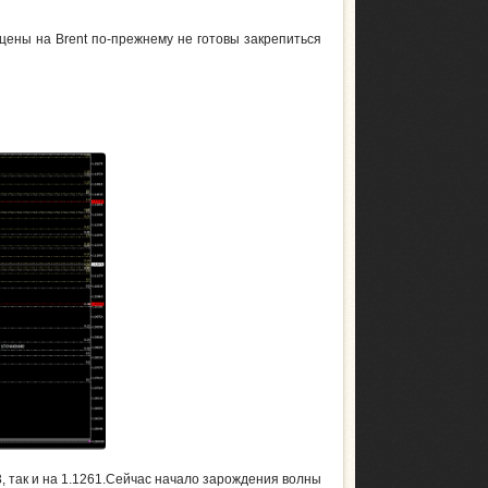
цены на Brent по-прежнему не готовы закрепиться
3, так и на 1.1261.Сейчас начало зарождения волны