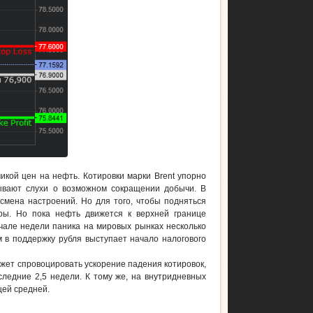
икой цен на нефть. Котировки марки Brent упорно
зывают слухи о возможном сокращении добычи. В
смена настроений. Но для того, чтобы подняться
ры. Но пока нефть движется к верхней границе
ачале недели паника на мировых рынках несколько
 в поддержку рубля выступает начало налогового
жет спровоцировать ускорение падения котировок,
следние 2,5 недели. К тому же, на внутридневных
щей средней.