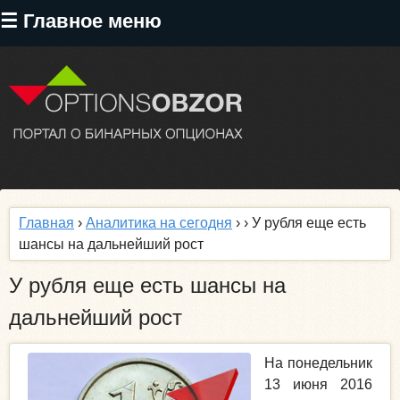
Перейти
☰ Главное меню
к
основному
содержанию
Главная
›
Аналитика на сегодня
›
› У рубля еще есть
шансы на дальнейший рост
У рубля еще есть шансы на
дальнейший рост
На понедельник
13 июня 2016