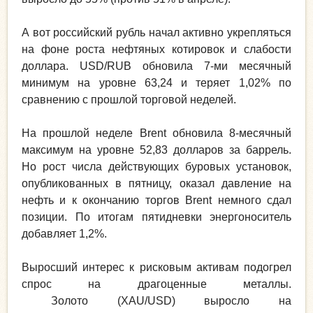
А вот российский рубль начал активно укрепляться
на фоне роста нефтяных котировок и слабости
доллара. USD/RUB обновила 7-ми месячный
минимум на уровне 63,24 и теряет 1,02% по
сравнению с прошлой торговой неделей.
На прошлой неделе Brent обновила 8-месячный
максимум на уровне 52,83 долларов за баррель.
Но рост числа действующих буровых установок,
опубликованных в пятницу, оказал давление на
нефть и к окончанию торгов Brent немного сдал
позиции. По итогам пятидневки энергоноситель
добавляет 1,2%.
Выросший интерес к рисковым активам подогрел
спрос на драгоценные металлы.
Золото (XAU/USD) выросло на