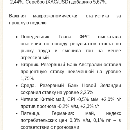
2,44%. Серебро (XAG/USD) добавило 5,67%.
Важная макроэкономическая статистика за
прошлую неделю:
Понедельник. Глава ФРС высказала
опасения по поводу результатов отчета по
рынку труда и сменила тон на менее
агрессивный
Вторник. Резервный Банк Австралии оставил
процентную ставку неизменной на уровне
1,75%
Среда. Резервный Банк Новой Зеландии
сохранил ставку на уровне 2,25%
Четверг. Китай: май, CPI -0,5% м/м, +2,0% г/г
против прогноза -0,2% м/м, +2,3% г/г
Пятница. Германия: май, индекс
потребительских цен 0,3% м/м, 0,1% г/г – в
соответствии с прогнозами