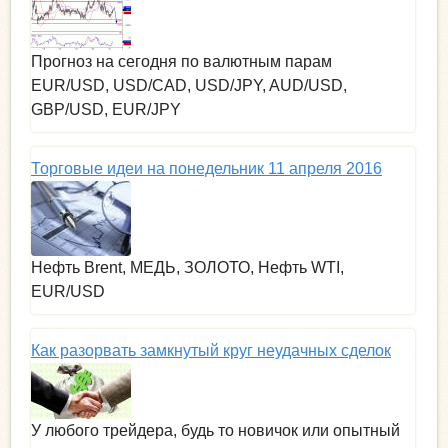
Прогноз на сегодня по валютным парам
EUR/USD, USD/CAD, USD/JPY, AUD/USD,
GBP/USD, EUR/JPY
Торговые идеи на понедельник 11 апреля 2016
Нефть Brent, МЕДЬ, ЗОЛОТО, Нефть WTI,
EUR/USD
Как разорвать замкнутый круг неудачных сделок
У любого трейдера, будь то новичок или опытный