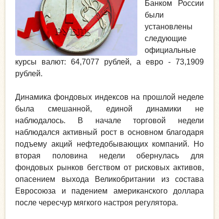
Банком России
были
установлены
следующие
официальные
курсы валют: 64,7077 рублей, а евро - 73,1909
рублей.
Динамика фондовых индексов на прошлой неделе
была смешанной, единой динамики не
наблюдалось. В начале торговой недели
наблюдался активный рост в основном благодаря
подъему акций нефтедобывающих компаний. Но
вторая половина недели обернулась для
фондовых рынков бегством от рисковых активов,
опасением выхода Великобритании из состава
Евросоюза и падением американского доллара
после чересчур мягкого настроя регулятора.