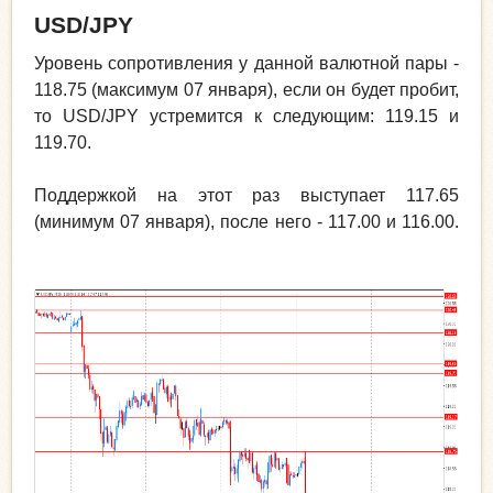
USD
/
JPY
Уровень сопротивления у данной валютной пары -
118.75 (максимум 07 января), если он будет пробит,
то USD/JPY устремится к следующим: 119.15 и
119.70.
Поддержкой на этот раз выступает 117.65
(минимум 07 января), после него - 117.00 и 116.00.