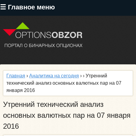
Перейти
☰ Главное меню
к
основному
содержанию
Главная
›
Аналитика на сегодня
›
› Утренний
технический анализ основных валютных пар на 07
января 2016
Утренний технический анализ
основных валютных пар на 07 января
2016