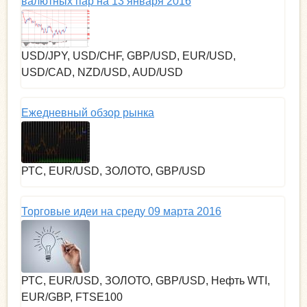
валютных пар на 13 января 2016
USD/JPY, USD/CHF, GBP/USD, EUR/USD,
USD/CAD, NZD/USD, AUD/USD
Ежедневный обзор рынка
РТС, EUR/USD, ЗОЛОТО, GBP/USD
Торговые идеи на среду 09 марта 2016
РТС, EUR/USD, ЗОЛОТО, GBP/USD, Нефть WTI,
EUR/GBP, FTSE100