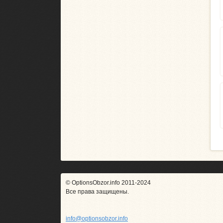
© OptionsObzor.info 2011-2024
Все права защищены.
info@optionsobzor.info