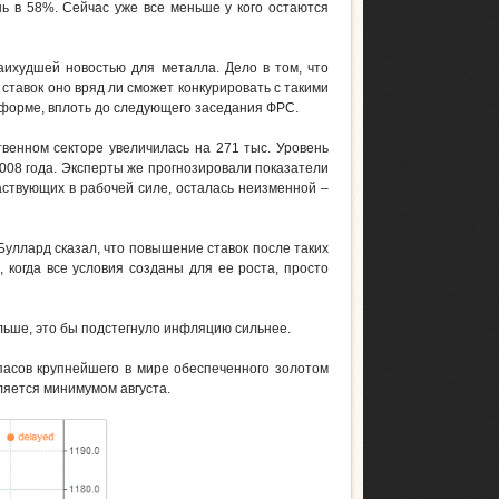
ь в 58%. Сейчас уже все меньше у кого остаются
наихудшей новостью для металла. Дело в том, что
тавок оно вряд ли сможет конкурировать с такими
 форме, вплоть до следующего заседания ФРС.
твенном секторе увеличилась на 271 тыс. Уровень
008 года. Эксперты же прогнозировали показатели
аствующих в рабочей силе, осталась неизменной –
уллард сказал, что повышение ставок после таких
 когда все условия созданы для ее роста, просто
льше, это бы подстегнуло инфляцию сильнее.
апасов крупнейшего в мире обеспеченного золотом
ляется минимумом августа.