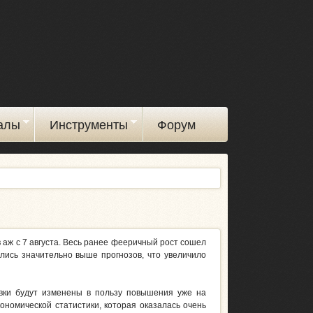
алы
Инструменты
Форум
 аж с 7 августа. Весь ранее фееричный рост сошел
лись значительно выше прогнозов, что увеличило
авки будут изменены в пользу повышения уже на
ономической статистики, которая оказалась очень