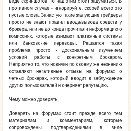
виде скриншотов, то над этим стоит задуматься. В
противном случае - игнорируйте, скорей всего это
пустые слова. Зачастую такие жалующие трейдеры
просто не знают правил ввода/вывода средств у
брокера, или не до конца прочитали информацию о
комиссиях, которые взимают платежные системы
или банковские переводы. Решается такая
проблема просто - доскональным изучением
условий работы с конкретным брокером.
Неприятно то, что новички по своему же незнанию
оставляют негативные отзывы на форумах о
четных брокерах, который вводит в заблуждение
других пользователей и очерняет репутацию.
Чему можно доверять
Доверять на форумах стоит прежде всего тем
материалам и комментариям, которые
сопровождены подтверждениями в виде