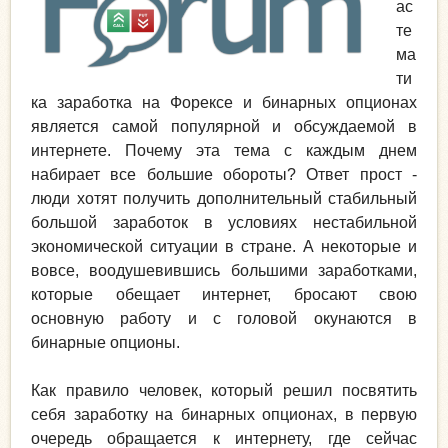
ас
те
ма
ти
ка заработка на Форексе и бинарных опционах
является самой популярной и обсуждаемой в
интернете. Почему эта тема с каждым днем
набирает все большие обороты? Ответ прост -
люди хотят получить дополнительный стабильный
большой заработок в условиях нестабильной
экономической ситуации в стране. А некоторые и
вовсе, воодушевившись большими заработками,
которые обещает интернет, бросают свою
основную работу и с головой окунаются в
бинарные опционы.
Как правило человек, который решил посвятить
себя заработку на бинарных опционах, в первую
очередь обращается к интернету, где сейчас