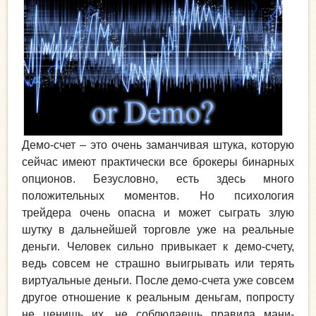
Демо-счет – это очень заманчивая штука, которую
сейчас имеют практически все брокеры бинарных
опционов. Безусловно, есть здесь много
положительных моментов. Но психология
трейдера очень опасна и может сыграть злую
шутку в дальнейшей торговле уже на реальные
деньги. Человек сильно привыкает к демо-счету,
ведь совсем не страшно выигрывать или терять
виртуальные деньги. После демо-счета уже совсем
другое отношение к реальным деньгам, попросту
не ценишь их, не соблюдаешь правила мани-