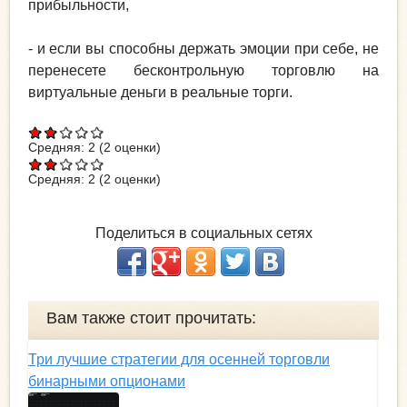
прибыльности,
- и если вы способны держать эмоции при себе, не
перенесете бесконтрольную торговлю на
виртуальные деньги в реальные торги.
Средняя:
2
(
2
оценки)
Средняя:
2
(
2
оценки)
Поделиться в социальных сетях
Вам также стоит прочитать:
Три лучшие стратегии для осенней торговли
бинарными опционами