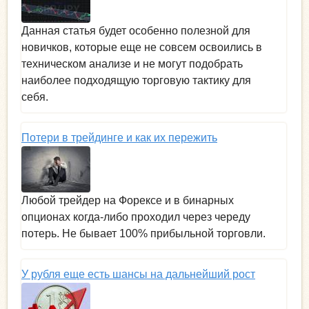
Данная статья будет особенно полезной для
новичков, которые еще не совсем освоились в
техническом анализе и не могут подобрать
наиболее подходящую торговую тактику для
себя.
Потери в трейдинге и как их пережить
Любой трейдер на Форексе и в бинарных
опционах когда-либо проходил через череду
потерь. Не бывает 100% прибыльной торговли.
У рубля еще есть шансы на дальнейший рост