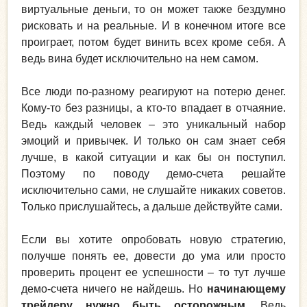
виртуальные деньги, то он может также бездумно
рисковать и на реальные. И в конечном итоге все
проиграет, потом будет винить всех кроме себя. А
ведь вина будет исключительно на нем самом.
Все люди по-разному реагируют на потерю денег.
Кому-то без разницы, а кто-то впадает в отчаяние.
Ведь каждый человек – это уникальный набор
эмоций и привычек. И только он сам знает себя
лучше, в какой ситуации и как бы он поступил.
Поэтому по поводу демо-счета решайте
исключительно сами, не слушайте никаких советов.
Только прислушайтесь, а дальше действуйте сами.
Если вы хотите опробовать новую стратегию,
получше понять ее, довести до ума или просто
проверить процент ее успешности – то тут лучше
демо-счета ничего не найдешь. Но
начинающему
трейдеру нужно быть осторожным
. Ведь