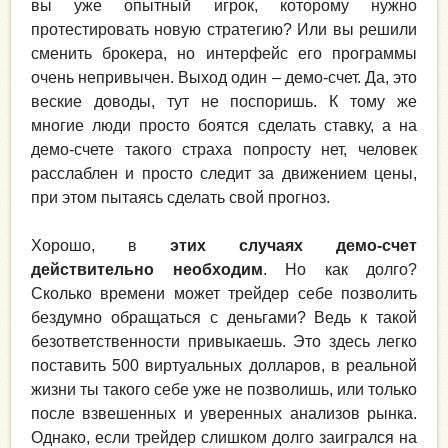
вы уже опытный игрок, которому нужно
протестировать новую стратегию? Или вы решили
сменить брокера, но интерфейс его программы
очень непривычен. Выход один – демо-счет. Да, это
веские доводы, тут не поспоришь. К тому же
многие люди просто боятся сделать ставку, а на
демо-счете такого страха попросту нет, человек
расслаблен и просто следит за движением цены,
при этом пытаясь сделать свой прогноз.
Хорошо, в
этих случаях демо-счет
действительно необходим
. Но как долго?
Сколько времени может трейдер себе позволить
бездумно обращаться с деньгами? Ведь к такой
безответственности привыкаешь. Это здесь легко
поставить 500 виртуальных долларов, в реальной
жизни ты такого себе уже не позволишь, или только
после взвешенных и уверенных анализов рынка.
Однако, если трейдер слишком долго заигрался на