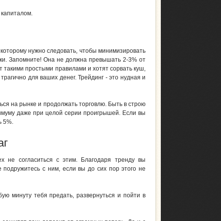
 капиталом.
 которому нужно следовать, чтобы минимизировать
лки. Запомните! Она не должна превышать 2-3% от
 такими простыми правилами и хотят сорвать куш,
трагично для ваших денег. Трейдинг - это нудная и
ся на рынке и продолжать торговлю. Быть в строю
нимуму даже при целой серии проигрышей. Если вы
ь 5%.
аг
ех не согласиться с этим. Благодаря тренду вы
 подружитесь с ним, если вы до сих пор этого не
бую минуту тебя предать, развернуться и пойти в