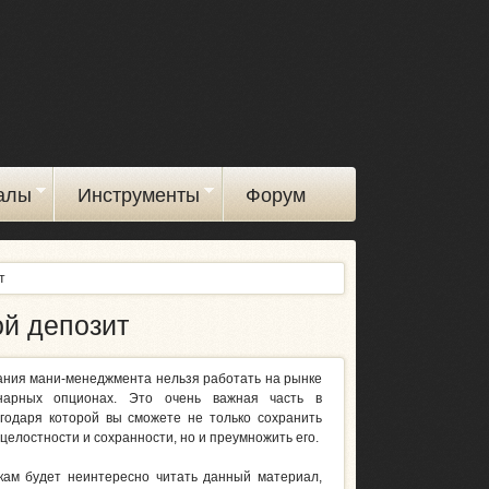
алы
Инструменты
Форум
т
ой депозит
ания мани-менеджмента нельзя работать на рынке
нарных опционах. Это очень важная часть в
агодаря которой вы сможете не только сохранить
 целостности и сохранности, но и преумножить его.
ам будет неинтересно читать данный материал,