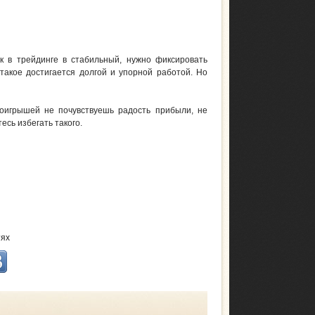
к в трейдинге в стабильный, нужно фиксировать
такое достигается долгой и упорной работой. Но
роигрышей не почувствуешь радость прибыли, не
есь избегать такого.
тях