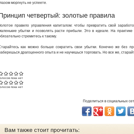
глазом моргнуть не успеете.
Принцип четвертый: золотые правила
Золотое правило управления капиталом: чтобы превратить свой заработо
маленькие убытки и позволять расти прибыли. Это в идеале. На практике 
обязательно стремитесь к такому.
Старайтесь как можно больше сократить свои убытки. Конечно же без п
наберешься драгоценного опыта и не научишься торговать. Но все же, старайт
Голосов пока нет
Голосов пока нет
Поделиться в социальных се
Вам также стоит прочитать: