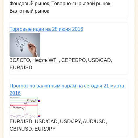
Фондовый рынок, Товарно-сырьевой рынок,
Валютный рынок
Торговые идеи на 28 июня 2016
ЗОЛОТО, Нефть WTI , СЕРЕБРО, USD/CAD,
EUR/USD
Прогноз по валютным парам на сегодня 21 марта
2016
EUR/USD, USD/CAD, USD/JPY, AUD/USD,
GBP/USD, EUR/JPY