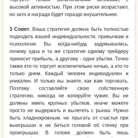
высокой активностью. При этом риски возрастают,
но зато и награда будет гораздо внушительнее.
3 Совет.
Ваша стратегия должна быть полностью
подходить вашей индивидуальности, привычкам и
психологии. Вы когда-нибудь задумывались,
почему одна и та же стратегия одному трейдеру
приносит прибыль, а другому - одни убытки. Точно
также кто-то торгует исключительно ночью, а кто-то
только днем. Каждый человек индивидуален и
уникален. И только вы знаете, как вам торговать.
Поэтому составляйте свою собственную
стратегию, никогда не копируйте чужие. Вы не
должны иметь крупных убытков. иначе можете
просто не выдержать и вылететь с рынка. Нужно
быть хладнокровным, не прыгать от счастья при
выигрышах и не биться головой об стенку при
проигрышах. В голове должен быть лишь