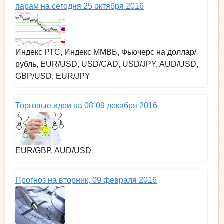
парам на сегодня 25 октября 2016
Индекс РТС, Индекс ММВБ, Фьючерс на доллар/
рубль, EUR/USD, USD/CAD, USD/JPY, AUD/USD,
GBP/USD, EUR/JPY
Торговые идеи на 08-09 декабря 2016
EUR/GBP, AUD/USD
Прогноз на вторник, 09 февраля 2016