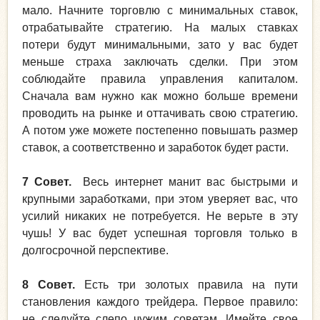
мало. Начните торговлю с минимальных ставок,
отрабатывайте стратегию. На малых ставках
потери будут минимальными, зато у вас будет
меньше страха заключать сделки. При этом
соблюдайте правила управления капиталом.
Сначала вам нужно как можно больше времени
проводить на рынке и оттачивать свою стратегию.
А потом уже можете постепенно повышать размер
ставок, а соответственно и заработок будет расти.
7 Совет.
Весь интернет манит вас быстрыми и
крупными заработками, при этом уверяет вас, что
усилий никаких не потребуется. Не верьте в эту
чушь! У вас будет успешная торговля только в
долгосрочной перспективе.
8 Совет.
Есть три золотых правила на пути
становления каждого трейдера. Первое правило:
не следуйте слепо чужим советам. Имейте свое