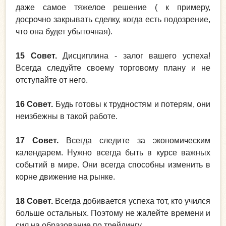
даже самое тяжелое решение ( к примеру,
досрочно закрывать сделку, когда есть подозрение,
что она будет убыточная).
15 Совет.
Дисциплина - залог вашего успеха!
Всегда следуйте своему торговому плану и не
отступайте от него.
16 Совет.
Будь готовы к трудностям и потерям, они
неизбежны в такой работе.
17 Совет.
Всегда следите за экономическим
календарем. Нужно всегда быть в курсе важных
событий в мире. Они всегда способны изменить в
корне движение на рынке.
18 Совет.
Всегда добивается успеха тот, кто учился
больше остальных. Поэтому не жалейте времени и
сил на образование по трейдингу.