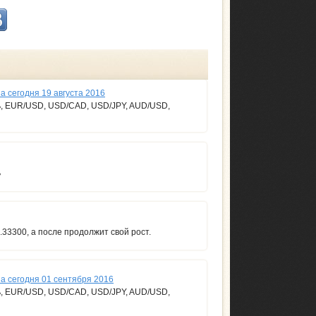
 сегодня 19 августа 2016
ь, EUR/USD, USD/CAD, USD/JPY, AUD/USD,
ь
.33300, а после продолжит свой рост.
а сегодня 01 сентября 2016
ь, EUR/USD, USD/CAD, USD/JPY, AUD/USD,