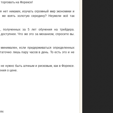
 торговать на Форексе!
я нет никаких, изучать огромный мир экономики и
е же взять золотую середину? Неужели всё так
, полученных за 5 лет обучения на трейдера.
 доступнее. Что же это за механизм, спросите вы.
ь минимален, если придерживаться определенных
аточно лишь пару часов в день. То есть это и не
 не нужно быть алчным и рисковым, как в Форексе.
ения о цене.
тях