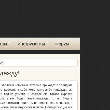
алы
Инструменты
Форум
ду!
адежду!
 это всем новичкам, которые приходят в трейдинг.
е держать в себе хоть какие-либо надежды, вы
и только убытки. К сожалению, такова суровая
Пока в вас будет жива надежда, то вы будете
ими активами, при этом не переходить на новые, а
 новый шанс ему снова и снова. Почему так? Да все