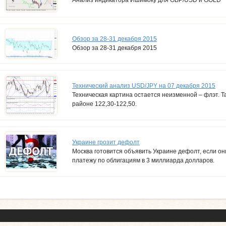
Обзор за 28-31 декабря 2015
Обзор за 28-31 декабря 2015
Технический анализ USD/JPY на 07 декабря 2015
Техническая картина остается неизменной – флэт. Та
районе 122,30-122,50.
Украине грозит дефолт
Москва готовится объявить Украине дефолт, если он
платежу по облигациям в 3 миллиарда долларов.