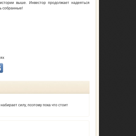
истории выше. Инвестор продолжает надеяться
сь собранные!
тях
абирает силу, поэтому пока что стоит