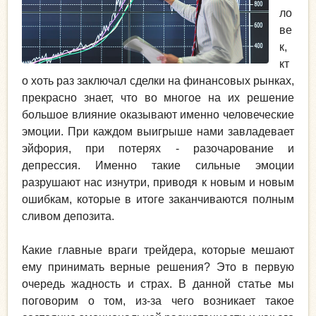
ло
ве
к,
кт
о хоть раз заключал сделки на финансовых рынках,
прекрасно знает, что во многое на их решение
большое влияние оказывают именно человеческие
эмоции. При каждом выигрыше нами завладевает
эйфория, при потерях - разочарование и
депрессия. Именно такие сильные эмоции
разрушают нас изнутри, приводя к новым и новым
ошибкам, которые в итоге заканчиваются полным
сливом депозита.
Какие главные враги трейдера, которые мешают
ему принимать верные решения? Это в первую
очередь жадность и страх. В данной статье мы
поговорим о том, из-за чего возникает такое