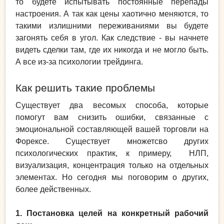
то будете испытывать постоянные перепады
настроения. А так как цены хаотично меняются, то
такими излишними переживаниями вы будете
загонять себя в угол. Как следствие - вы начнете
видеть сделки там, где их никогда и не могло быть.
А все из-за психологии трейдинга.
Как решить такие проблемы
Существует два весомых способа, которые
помогут вам снизить ошибки, связанные с
эмоциональной составляющей вашей торговли на
Форексе. Существует множетсво других
психологических практик, к примеру, НЛП,
визуализация, концентрация только на отдельных
элементах. Но сегодня мы поговорим о других,
более действенных.
1. Постановка целей на конкретный рабочий