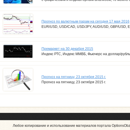
Прогноз по валютным парам на сегодня 17 мая 2016
EUR/USD, USD/CAD, USD/JPY, AUD/USD, GBP/USD, 
Премаркет на 30 декабря 2015
Индекс РТС, Индекс ММВБ, Фьючерс на доллар/рубл
Прогноз на пятницу, 23 октября 2015 г.
Прогноз на пятницу, 23 октября 2015 г.
Любое копирование и использование материалов портала OptionsObzo