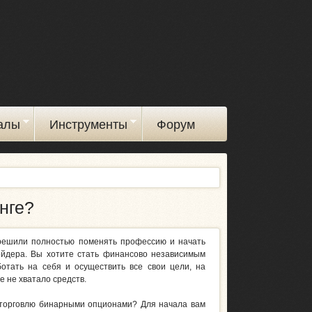
алы
Инструменты
Форум
нге?
решили полностью поменять профессию и начать
ейдера. Вы хотите стать финансово независимым
ботать на себя и осуществить все свои цели, на
 не хватало средств.
 торговлю бинарными опционами? Для начала вам