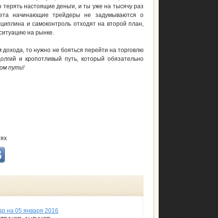
о терять настоящие деньги, и ты уже на тысячу раз
чета начинающие трейдеры не задумываются о
сциплина и самоконтроль отходят на второй план,
ситуацию на рынке.
 дохода, то нужно не бояться перейти на торговлю
олгий и кропотливый путь, который обязательно
ом пути!
тях
р на 05 января 2016