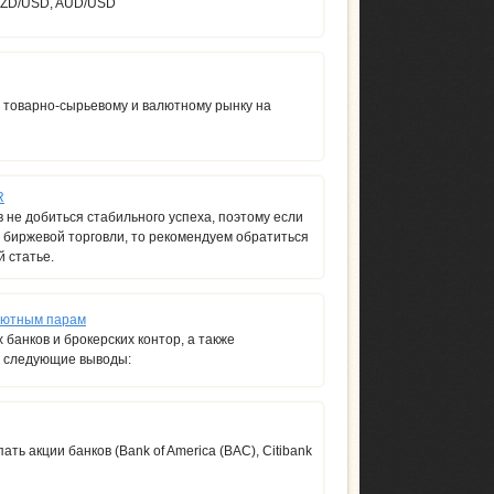
NZD/USD, AUD/USD
 товарно-сырьевому и валютному рынку на
R
 не добиться стабильного успеха, поэтому если
 биржевой торговли, то рекомендуем обратиться
й статье.
алютным парам
банков и брокерских контор, а также
ь следующие выводы:
ь акции банков (Bank of America (BAC), Citibank