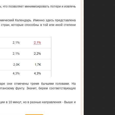
, что позволяет минимизировать потери и извлечь
омический Календарь. Именно здесь представлена
стран, которые способны в той или иной степени
даре они отмечены тремя бычьими головами. На
танскому фунту. Значит, берем соответствующую
ции в 10 минут, но в разные направления - Выше и