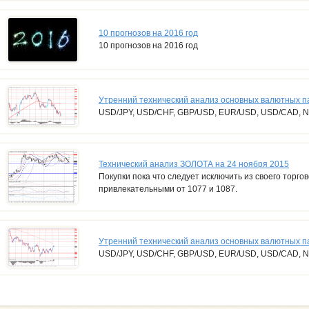
10 прогнозов на 2016 год
10 прогнозов на 2016 год
Утренний технический анализ основных валютных п
USD/JPY, USD/CHF, GBP/USD, EUR/USD, USD/CAD, 
Технический анализ ЗОЛОТА на 24 ноября 2015
Покупки пока что следует исключить из своего торго
привлекательными от 1077 и 1087.
Утренний технический анализ основных валютных па
USD/JPY, USD/CHF, GBP/USD, EUR/USD, USD/CAD, 