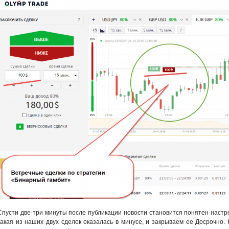
Спусти две-три минуты после публикации новости становится понятен настро
какая из наших двух сделок оказалась в минусе, и закрываем ее Досрочно