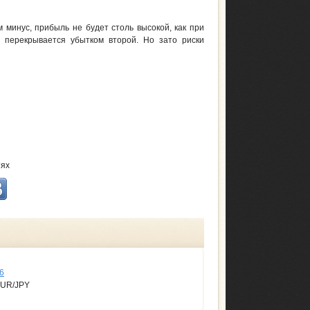
 минус, прибыль не будет столь высокой, как при
о перекрывается убытком второй. Но зато риски
тях
6
EUR/JPY