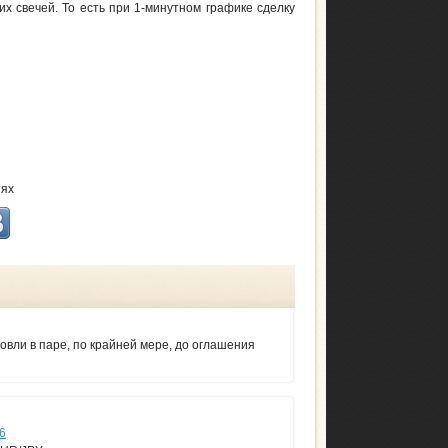
их свечей. То есть при 1-минутном графике сделку
тях
вли в паре, по крайней мере, до оглашения
6