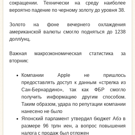
сокращении. Технически на среду наиболее
вероятно падение по черному золоту до уровня 38.
Золото на фоне вечернего охлаждения
американской валюты смогло подняться до 1238
долл/унц.
Важная макроэкономическая статистика за
вторник:
Компании Apple не пришлось
предоставлять доступ к данным «стрелка из
Сан-Бернардино», так как ФБР смогло
получить информацию другим способом.
Таким образом, удара по репутации компании
нанесено не было
Японский парламент утвердил бюджет Абэ в
размере 96 трлн иен, а вопрос повышения
налога с продаж был отложен