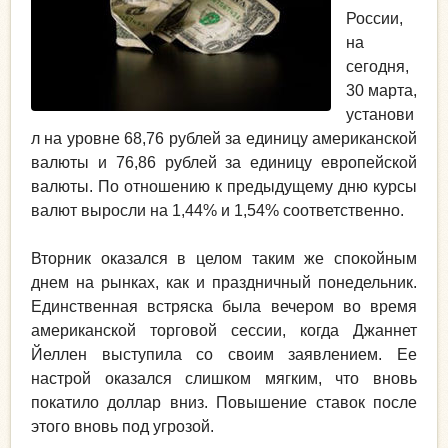
России,
на
сегодня,
30 марта,
установи
л на уровне 68,76 рублей за единицу американской
валюты и 76,86 рублей за единицу европейской
валюты. По отношению к предыдущему дню курсы
валют выросли на 1,44% и 1,54% соответственно.
Вторник оказался в целом таким же спокойным
днем на рынках, как и праздничный понедельник.
Единственная встряска была вечером во время
американской торговой сессии, когда Джаннет
Йеллен выступила со своим заявлением. Ее
настрой оказался слишком мягким, что вновь
покатило доллар вниз. Повышение ставок после
этого вновь под угрозой.