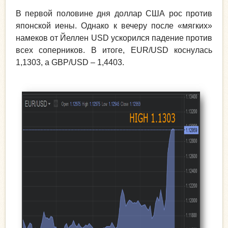
В первой половине дня доллар США рос против
японской иены. Однако к вечеру после «мягких»
намеков от Йеллен USD ускорился падение против
всех соперников. В итоге, EUR/USD коснулась
1,1303, а GBP/USD – 1,4403.