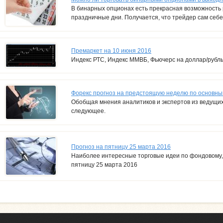
В бинарных опционах есть прекрасная возможность р
праздничные дни. Получается, что трейдер сам себе 
Премаркет на 10 июня 2016
Индекс РТС, Индекс ММВБ, Фьючерс на доллар/рубл
Форекс прогноз на предстоящую неделю по основн
Обобщая мнения аналитиков и экспертов из ведущих 
следующее.
Прогноз на пятницу 25 марта 2016
Наиболее интересные торговые идеи по фондовому,
пятницу 25 марта 2016