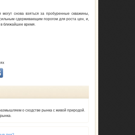
и могут снова взяться за пробуренные скважины,
 сильным сдерживающим порогом для роста цен, и,
м в ближайшее время.
тях
оразмышляем о сходстве рынка с живой природой.
 рынка.
ные дни?