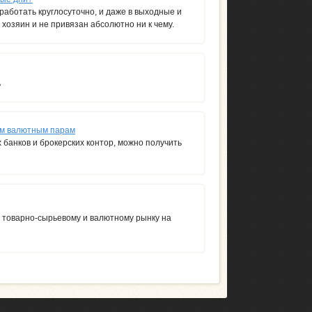
аботать круглосуточно, и даже в выходные и
хозяин и не привязан абсолютно ни к чему.
ь
ым валютным парам
банков и брокерских контор, можно получить
 товарно-сырьевому и валютному рынку на