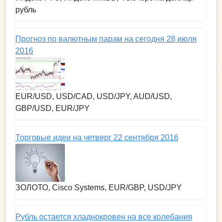
рубль
Прогноз по валютным парам на сегодня 28 июля
2016
EUR/USD, USD/CAD, USD/JPY, AUD/USD,
GBP/USD, EUR/JPY
Торговые идеи на четверг 22 сентября 2016
ЗОЛОТО, Cisco Systems, EUR/GBP, USD/JPY
Рубль остается хладнокровен на все колебания