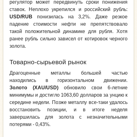
регулятор может передвинуть сроки понижения
ставок. Неплохо укрепился и российский рубль:
USD/RUB
понизилась на 3,2%. Даже резкое
падение стоимости нефти не препятствовало
такой положительной динамике для рубля. Хотя
ранее рубль сильно зависел от котировок черного
золота.
Товарно-сырьевой рынок
Драгоценные металлы большей частью
находились в горизонтальном движении.
Золото (XAU/USD)
обновило свои 6-летние
минимумы и достигло 1063,60 долларов за унцию к
середине недели. Позже металлу все-таки удалось
восстановить позиции, и в итоге неделя
завершилась для золота с незначительными
потерями - 0,43%.