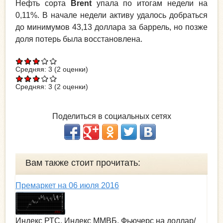
Нефть сорта
Brent
упала по итогам недели на
0,11%. В начале недели активу удалось добраться
до минимумов 43,13 доллара за баррель, но позже
доля потерь была восстановлена.
Средняя:
3
(
2
оценки)
Средняя:
3
(
2
оценки)
Поделиться в социальных сетях
Вам также стоит прочитать:
Премаркет на 06 июля 2016
Индекс РТС, Индекс ММВБ, Фьючерс на доллар/