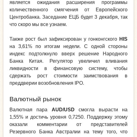
является ожидания расширения программы
количественного смягчения от Европейского
Центробанка. Заседание ЕЦБ будет 3 декабря, так
что скоро мы все узнаем.
Также рост был зафиксирован у гонконгского
HIS
на 3,61% по итогам недели. С одной стороны
индекс подтолкнуло вверх решение Народного
Банка Китая. Регулятор увеличил вливания
ликвидности в финансовую систему, чтобы
сдержать рост стоимости заимствования в
преддверии возобновления IPO.
Валютный рынок
Валютная пара
AUD/USD
смогла вырасти на
1,55% и достичь уровня 0,7250. Поддержку этому
оказали комментарии от представителей
Резервного Банка Австралии на тему того, что