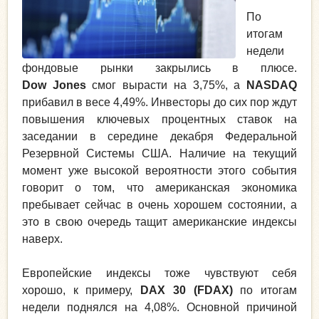
По
итогам
недели
фондовые рынки закрылись в плюсе.
Dow Jones
смог вырасти на 3,75%, а
NASDAQ
прибавил в весе 4,49%. Инвесторы до сих пор ждут
повышения ключевых процентных ставок на
заседании в середине декабря Федеральной
Резервной Системы США. Наличие на текущий
момент уже высокой вероятности этого события
говорит о том, что американская экономика
пребывает сейчас в очень хорошем состоянии, а
это в свою очередь тащит американские индексы
наверх.
Европейские индексы тоже чувствуют себя
хорошо, к примеру,
DAX 30 (FDAX)
по итогам
недели поднялся на 4,08%. Основной причиной