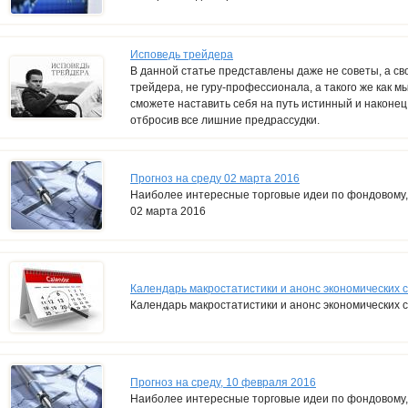
Исповедь трейдера
В данной статье представлены даже не советы, а св
трейдера, не гуру-профессионала, а такого же как м
сможете наставить себя на путь истинный и наконе
отбросив все лишние предрассудки.
Прогноз на среду 02 марта 2016
Наиболее интересные торговые идеи по фондовому,
02 марта 2016
Календарь макростатистики и анонс экономических с
Календарь макростатистики и анонс экономических с
Прогноз на среду, 10 февраля 2016
Наиболее интересные торговые идеи по фондовому,