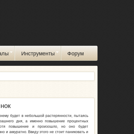
алы
Инструменты
Форум
нок
нему будет в небольшой растерянности, пытаясь
ерашнего дня, а именно повышение процентных
отя повышение и произошло, но оно будет
но и аккуратно. Ввиду этого не стоит паниковать и