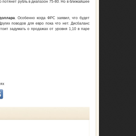
о потянет рубль в диапазон 75-80. Но в ближайшее
доллара
. Особенно когда ФРС заявил, что будет
ругих поводов для евро пока что нет. Дисбаланс
стоит задумать о продажах от уровня
1,10 в паре
тях