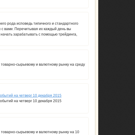
оего рода исповедь типичного и стандартного
ы с вами. Перечитывая их каждый день вы
ц начать зарабатывать с помощью трейдинга,
 товарно-сырьевому и валютному рынку на среду
обытий на четверг 10 декабря 2015
обытий на четверг 10 декабря 2015
 товарно-сырьевому и валютному рынку на 10