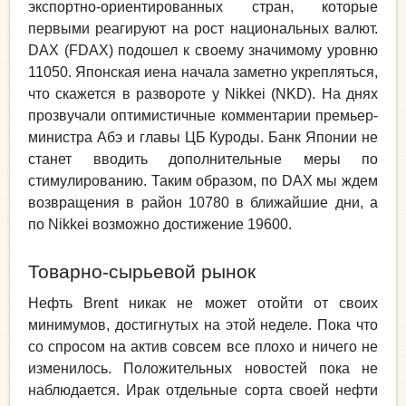
экспортно-ориентированных стран, которые
первыми реагируют на рост национальных валют.
DAX (FDAX) подошел к своему значимому уровню
11050. Японская иена начала заметно укрепляться,
что скажется в развороте у Nikkei (NKD). На днях
прозвучали оптимистичные комментарии премьер-
министра Абэ и главы ЦБ Куроды. Банк Японии не
станет вводить дополнительные меры по
стимулированию. Таким образом, по DAX мы ждем
возвращения в район 10780 в ближайшие дни, а
по Nikkei возможно достижение 19600.
Товарно-сырьевой рынок
Нефть Brent никак не может отойти от своих
минимумов, достигнутых на этой неделе. Пока что
со спросом на актив совсем все плохо и ничего не
изменилось. Положительных новостей пока не
наблюдается. Ирак отдельные сорта своей нефти