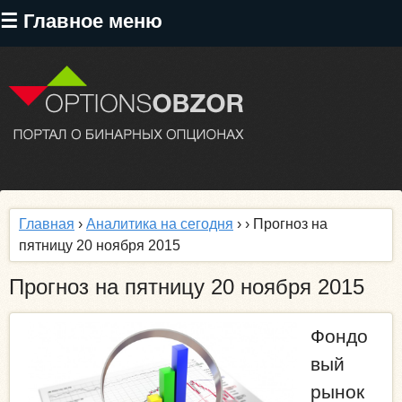
Перейти
☰ Главное меню
к
основному
содержанию
Главная
›
Аналитика на сегодня
›
› Прогноз на
пятницу 20 ноября 2015
Прогноз на пятницу 20 ноября 2015
Фондо
вый
рынок