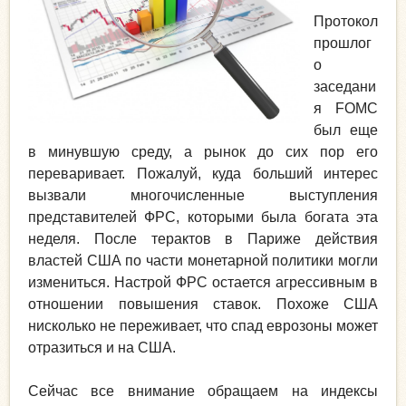
Протокол
прошлог
о
заседани
я FOMC
был еще
в минувшую среду, а рынок до сих пор его
переваривает. Пожалуй, куда больший интерес
вызвали многочисленные выступления
представителей ФРС, которыми была богата эта
неделя. После терактов в Париже действия
властей США по части монетарной политики могли
измениться. Настрой ФРС остается агрессивным в
отношении повышения ставок. Похоже США
нисколько не переживает, что спад еврозоны может
отразиться и на США.
Сейчас все внимание обращаем на индексы