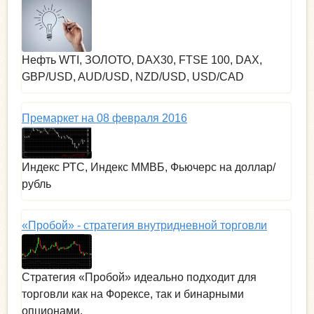
Нефть WTI, ЗОЛОТО, DAX30, FTSE 100, DAX,
GBP/USD, AUD/USD, NZD/USD, USD/CAD
Премаркет на 08 февраля 2016
Индекс РТС, Индекс ММВБ, Фьючерс на доллар/
рубль
«Пробой» - стратегия внутридневной торговли
Стратегия «Пробой» идеально подходит для
торговли как на Форексе, так и бинарными
опционами.