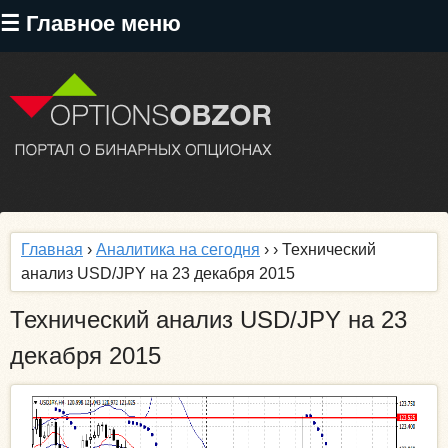
Перейти
☰ Главное меню
к
основному
содержанию
Главная
›
Аналитика на сегодня
›
› Технический
анализ USD/JPY на 23 декабря 2015
Технический анализ USD/JPY на 23
декабря 2015