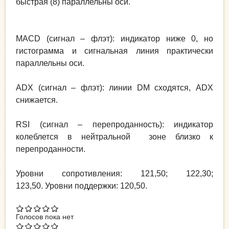
быстрая (8) параллельны оси.
MACD (сигнал – флэт): индикатор ниже 0, но
гистограмма и сигнальная линия практически
параллельны оси.
ADX (сигнал – флэт): линии DM сходятся, ADX
снижается.
RSI (сигнал – перепроданность): индикатор
колеблется в нейтральной зоне близко к
перепроданности.
Уровни сопротивления: 121,50; 122,30;
123,50. Уровни поддержки: 120,50.
Голосов пока нет