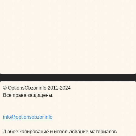
© OptionsObzor.info 2011-2024
Все права защищены.
info@optionsobzor.info
Любое копирование и использование материалов