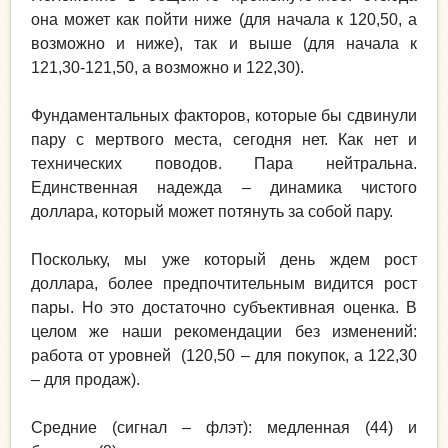
она может как пойти ниже (для начала к 120,50, а
возможно и ниже), так и выше (для начала к
121,30-121,50, а возможно и 122,30).
Фундаментальных факторов, которые бы сдвинули
пару с мертвого места, сегодня нет. Как нет и
технических поводов. Пара нейтральна.
Единственная надежда – динамика чистого
доллара, который может потянуть за собой пару.
Поскольку, мы уже который день ждем рост
доллара, более предпочтительным видится рост
пары. Но это достаточно субъективная оценка. В
целом же наши рекомендации без изменений:
работа от уровней (120,50 – для покупок, а 122,30
– для продаж).
Средние (сигнал – флэт): медленная (44) и