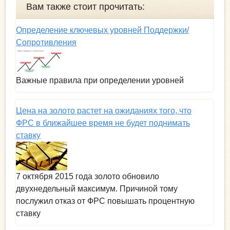
Вам также стоит прочитать:
Определение ключевых уровней Поддержки/
Сопротивления
Важные правила при определении уровней
Цена на золото растет на ожиданиях того, что
ФРС в ближайшее время не будет поднимать
ставку
7 октября 2015 года золото обновило
двухнедельный максимум. Причиной тому
послужил отказ от ФРС повышать процентную
ставку