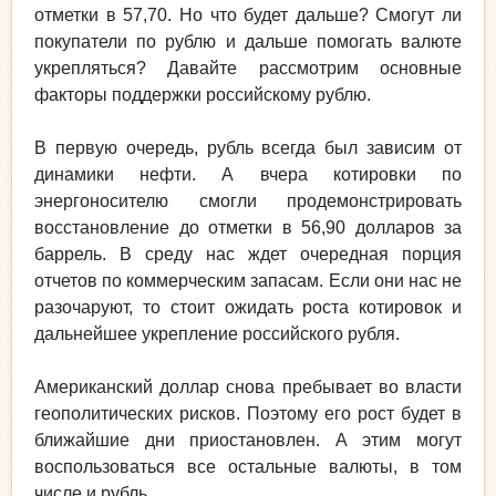
отметки в 57,70. Но что будет дальше? Смогут ли
покупатели по рублю и дальше помогать валюте
укрепляться? Давайте рассмотрим основные
факторы поддержки российскому рублю.
В первую очередь, рубль всегда был зависим от
динамики нефти. А вчера котировки по
энергоносителю смогли продемонстрировать
восстановление до отметки в 56,90 долларов за
баррель. В среду нас ждет очередная порция
отчетов по коммерческим запасам. Если они нас не
разочаруют, то стоит ожидать роста котировок и
дальнейшее укрепление российского рубля.
Американский доллар снова пребывает во власти
геополитических рисков. Поэтому его рост будет в
ближайшие дни приостановлен. А этим могут
воспользоваться все остальные валюты, в том
числе и рубль.