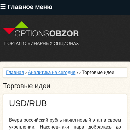
Перейти
☰ Главное меню
к
основному
содержанию
Главная
›
Аналитика на сегодня
›
› Торговые идеи
Торговые идеи
USD/RUB
Вчера российский рубль начал новый этап в своем
укреплении. Наконец-таки пара добралась до