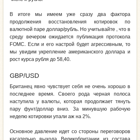
В итоге мы имеем уже сразу два фактора
продолжения восстановления котировок по
валютной паре доллар/рубль. Но учитывайте , что в
среду вечером ожидается публикация протокола
FOMC. Если и его настрой будет агрессивным, то
мы увидим укрепление американского доллара и
рост курса рубля до 58,40.
GBP/USD
Британец явно чувствует себя не очень хорошо в
последнее время. Своего рода черная полоса
наступила у валюты, которая продолжает тянуть
пару фунт/доллар вниз. За минувшую рабочую
неделю котировки упали аж на 2%.
Основное давление идет со стороны переговоров
касательно выхода Великобритании из состава